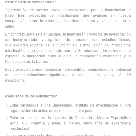
Resumen de la convocatoria:
Signature Nature Awards
lanza una convocatoria para la financiación de
hasta
tres proyectos
de investigación que avancen en nuestra
comprensión sobre la microbiota intestinal humana y su impacto en la
salud.
En concreto, para esta anualidad, se financiarán proyectos de investigación
que incluyan tanto investigaciones de laboratorio como estudios clínicos,
que exploren el papel de la nutrición en la modulación del microbioma
intestinal humano y su función de barrera. Se priorizarán los estudios que
exploren la interacción entre la dieta, la composición microbiana y la
homeostasis de la barrera.
Los proyectos deberán demostrar rigor científico, originalidad y el potencial
de hacer contribuciones significativas al campo de la investigación del
microbioma.
Requisitos de los solicitantes:
Estar vinculados a una universidad, instituto de investigación u otra
organización sin ánimo de lucro de cualquier país.
Estar en posesión de la titulación de Doctorado o Médico Especialista
(PhD, MD, PharmD) y tener, al menos, cinco años de experiencia
posdoctoral.
La convocatoria está abierta a todas las disciplinas científicas.