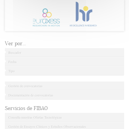
Ver por...
Buscador
Fecha
Tipo
Gestión de convocatorias
Documentación de convocatorias
Servicios de FIBAO
Consulta nuestras Ofertas Tecnológicas
Gestión de Ensayos Clínicos y Estudios Observacionales