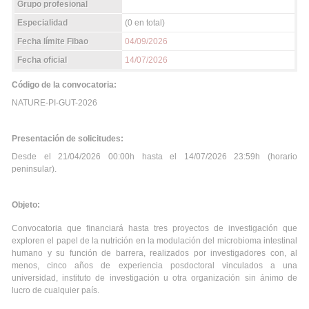
Grupo profesional
Especialidad
(0 en total)
Fecha límite Fibao
04/09/2026
Fecha oficial
14/07/2026
Código de la convocatoria:
NATURE-PI-GUT-2026
Presentación de solicitudes:
Desde el 21/04/2026 00:00h hasta el 14/07/2026 23:59h (horario
peninsular).
Objeto:
Convocatoria que financiará hasta tres proyectos de investigación que
exploren el papel de la nutrición en la modulación del microbioma intestinal
humano y su función de barrera, realizados por investigadores con, al
menos, cinco años de experiencia posdoctoral vinculados a una
universidad, instituto de investigación u otra organización sin ánimo de
lucro de cualquier país.