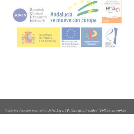
Todos los derechos reservados.
Aviso Legal
|
Política de privacidad
|
Política de cookies
Sitio web creado por
Pynso