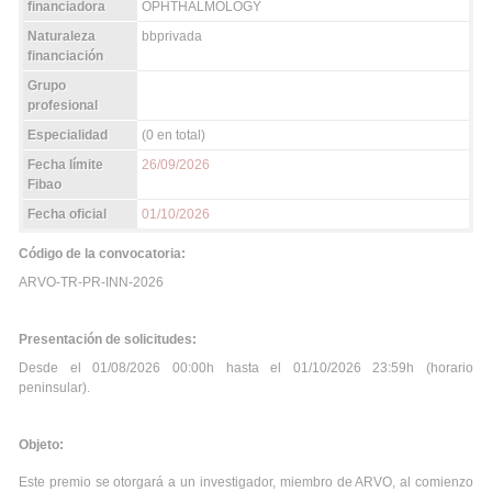
financiadora
OPHTHALMOLOGY
Naturaleza
bbprivada
financiación
Grupo
profesional
Especialidad
(0 en total)
Fecha límite
26/09/2026
Fibao
Fecha oficial
01/10/2026
Código de la convocatoria:
ARVO-TR-PR-INN-2026
Presentación de solicitudes:
Desde el 01/08/2026 00:00h hasta el 01/10/2026 23:59h (horario
peninsular).
Objeto:
Este premio se otorgará a un investigador, miembro de ARVO, al comienzo