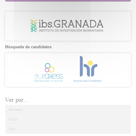
Búsqueda de candidatos
Ver por...
Buscador
Fecha
Tipo