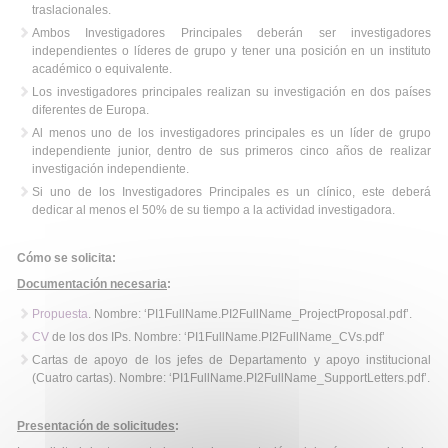
traslacionales.
Ambos Investigadores Principales deberán ser investigadores
independientes o líderes de grupo y tener una posición en un instituto
académico o equivalente.
Los investigadores principales realizan su investigación en dos países
diferentes de Europa.
Al menos uno de los investigadores principales es un líder de grupo
independiente junior, dentro de sus primeros cinco años de realizar
investigación independiente.
Si uno de los Investigadores Principales es un clínico, este deberá
dedicar al menos el 50% de su tiempo a la actividad investigadora.
Cómo se solicita:
Documentación necesaria
:
Propuesta
. Nombre: ‘
PI1FullName.PI2FullName
_ProjectProposal.pdf’.
CV
de los dos IPs. Nombre:
‘PI1FullName.PI2FullName
_CVs.pdf’
Cartas de apoyo de los jefes de Departamento y apoyo institucional
(Cuatro cartas). Nombre: ‘PI1FullName.PI2FullName_SupportLetters.pdf’.
Presentación de solicitudes
: