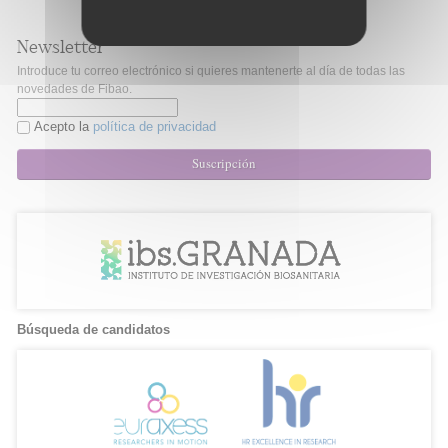
Newsletter
Introduce tu correo electrónico si quieres mantenerte al día de todas las
novedades de Fibao.
Acepto la
política de privacidad
Suscripción
Búsqueda de candidatos