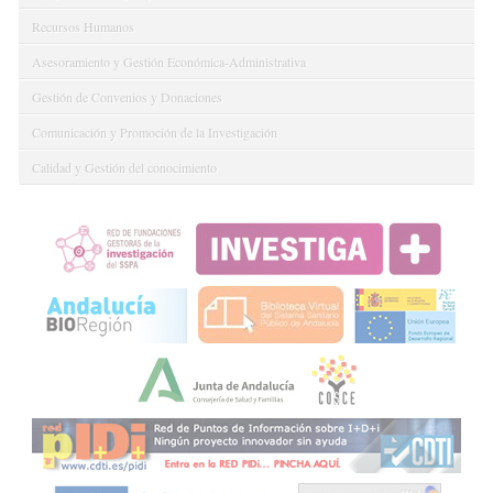
Recursos Humanos
Asesoramiento y Gestión Económica-Administrativa
Gestión de Convenios y Donaciones
Comunicación y Promoción de la Investigación
Calidad y Gestión del conocimiento