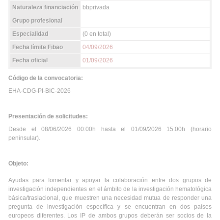
Naturaleza financiación
bbprivada
Grupo profesional
Especialidad
(0 en total)
Fecha límite Fibao
04/09/2026
Fecha oficial
01/09/2026
Código de la convocatoria:
EHA-CDG-PI-BIC-2026
Presentación de solicitudes:
Desde el 08/06/2026 00:00h hasta el 01/09/2026 15:00h (horario
peninsular).
Objeto:
Ayudas para fomentar y apoyar la colaboración entre dos grupos de
investigación independientes en el ámbito de la investigación hematológica
básica/traslacional, que muestren una necesidad mutua de responder una
pregunta de investigación específica y se encuentran en dos países
europeos diferentes. Los IP de ambos grupos deberán ser socios de la