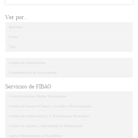
Ver por...
Buscador
Fecha
Tipo
Gestión de convocatorias
Documentación de convocatorias
Servicios de FIBAO
Consulta nuestras Ofertas Tecnológicas
Gestión de Ensayos Clínicos y Estudios Observacionales
Gestión de la Innovación y la Transferencia Tecnológica
Gestión de Ayudas y Oportunidad de Financiación
Apoyo Metodológico y/o Estadístico