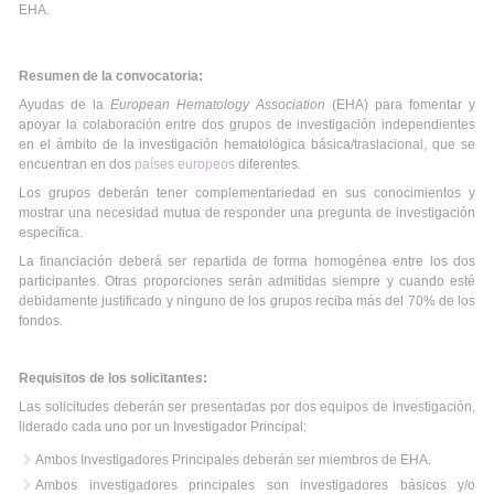
EHA.
Resumen de la convocatoria:
Ayudas de la
European Hematology Association
(EHA) para fomentar y
apoyar la colaboración entre dos grupos de investigación independientes
en el ámbito de la investigación hematológica básica/traslacional, que se
encuentran en dos
países europeos
diferentes.
Los grupos deberán tener complementariedad en sus conocimientos y
mostrar una necesidad mutua de responder una pregunta de investigación
específica.
La financiación deberá ser repartida de forma homogénea entre los dos
participantes. Otras proporciones serán admitidas siempre y cuando esté
debidamente justificado y ninguno de los grupos reciba más del 70% de los
fondos.
Requisitos de los solicitantes:
Las solicitudes deberán ser presentadas por dos equipos de investigación,
liderado cada uno por un Investigador Principal:
Ambos Investigadores Principales deberán ser miembros de EHA.
Ambos investigadores principales son investigadores básicos y/o