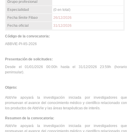
Grupo profesional
Especialidad
(0 en total)
Fecha límite Fibao
26/12/2026
Fecha oficial
31/12/2026
Código de la convocatoria:
ABBVIE-PI-IIS-2026
Presentación de solicitudes:
Desde el 01/01/2026 00:00h hasta el 31/12/2026 23:59h (horario
peninsular).
Objeto:
AbbVie apoyará la investigación iniciada por investigadores que
promuevan el avance del conocimiento médico y científico relacionado con
los productos de AbbVie y las áreas terapéuticas de interés.
Resumen de la convocatoria:
AbbVie apoyará la investigación iniciada por investigadores que
promuevan el avance del conocimiento médico y científico relacionado con