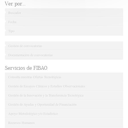
Ver por...
Buscador
Fecha
Tipo
Gestión de convocatorias
Documentación de convocatorias
Servicios de FIBAO
Consulta nuestras Ofertas Tecnológicas
Gestión de Ensayos Clínicos y Estudios Observacionales
Gestión de la Innovación y la Transferencia Tecnológica
Gestión de Ayudas y Oportunidad de Financiación
Apoyo Metodológico y/o Estadístico
Recursos Humanos