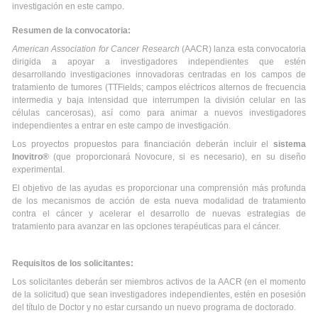
investigación en este campo.
Resumen de la convocatoria:
American Association for Cancer Research
(AACR) lanza esta convocatoria
dirigida a apoyar a investigadores independientes que estén
desarrollando investigaciones innovadoras centradas en los campos de
tratamiento de tumores (TTFields; campos eléctricos alternos de frecuencia
intermedia y baja intensidad que interrumpen la división celular en las
células cancerosas), así como para animar a nuevos investigadores
independientes a entrar en este campo de investigación.
Los proyectos propuestos para financiación deberán incluir el
sistema
Inovitro®
(que proporcionará Novocure, si es necesario), en su diseño
experimental.
El objetivo de las ayudas es proporcionar una comprensión más profunda
de los mecanismos de acción de esta nueva modalidad de tratamiento
contra el cáncer y acelerar el desarrollo de nuevas estrategias de
tratamiento para avanzar en las opciones terapéuticas para el cáncer.
Requisitos de los solicitantes:
Los solicitantes deberán ser miembros activos de la AACR (en el momento
de la solicitud) que sean investigadores independientes, estén en posesión
del título de Doctor y no estar cursando un nuevo programa de doctorado.