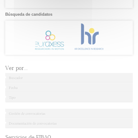
Búsqueda de candidatos
Ver por...
Buscador
Fecha
Tipo
Gestión de convocatorias
Documentación de convocatorias
Servicios de FIBAO