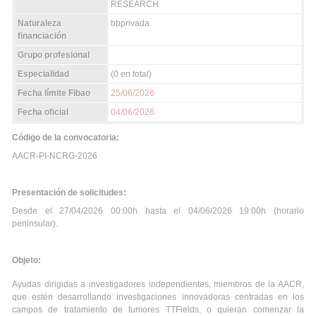
RESEARCH
Naturaleza
bbprivada
financiación
Grupo profesional
Especialidad
(0 en total)
Fecha límite Fibao
25/06/2026
Fecha oficial
04/06/2026
Código de la convocatoria:
AACR-PI-NCRG-2026
Presentación de solicitudes:
Desde el 27/04/2026 00:00h hasta el 04/06/2026 19:00h (horario
peninsular).
Objeto:
Ayudas dirigidas a investigadores independientes, miembros de la AACR,
que estén desarrollando investigaciones innovadoras centradas en los
campos de tratamiento de tumores TTFields, o quieran comenzar la