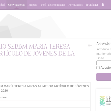
idad
Convocatorias
Empleo
Perfil del contratante
Formularios
iFundanet
Newsle
IO SEBBM MARÍA TERESA
Introduce t
RTÍCULO DE JÓVENES DE LA
mantenerte
Fibao.
Acepto
App
M MARÍA TERESA MIRAS AL MEJOR ARTÍCULO DE JÓVENES
 2026
emios