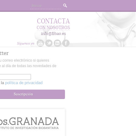
CONTACTA
CON NOSOTROS
info@fibao.es
Síguenos en
tter
u correo electrónico si quieres
 al día de todas las novedades de
 la
política de privacidad
Suscripción