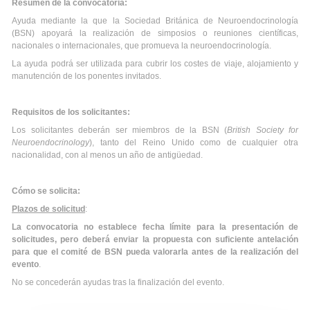
Resumen de la convocatoria:
Ayuda mediante la que la Sociedad Británica de Neuroendocrinología
(BSN) apoyará la realización de simposios o reuniones científicas,
nacionales o internacionales, que promueva la neuroendocrinología.
La ayuda podrá ser utilizada para cubrir los costes de viaje, alojamiento y
manutención de los ponentes invitados.
Requisitos de los solicitantes:
Los solicitantes deberán ser miembros de la BSN (
British Society for
Neuroendocrinology
), tanto del Reino Unido como de cualquier otra
nacionalidad, con al menos un año de antigüedad.
Cómo se solicita:
Plazos de solicitud
:
La convocatoria no establece fecha límite para la presentación de
solicitudes, pero deberá enviar la propuesta con suficiente antelación
para que el comité de BSN pueda valorarla antes de la realización del
evento
.
No se concederán ayudas tras la finalización del evento.