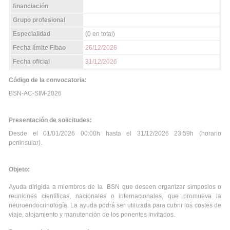
financiación
Grupo profesional
Especialidad
(0 en total)
Fecha límite Fibao
26/12/2026
Fecha oficial
31/12/2026
Código de la convocatoria:
BSN-AC-SIM-2026
Presentación de solicitudes:
Desde el 01/01/2026 00:00h hasta el 31/12/2026 23:59h (horario
peninsular).
Objeto:
Ayuda dirigida a miembros de la BSN que deseen organizar simposios o
reuniones científicas, nacionales o internacionales, que promueva la
neuroendocrinología. La ayuda podrá ser utilizada para cubrir los costes de
viaje, alojamiento y manutención de los ponentes invitados.