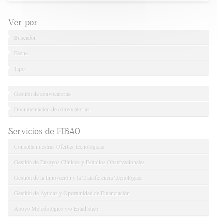
Ver por...
Buscador
Fecha
Tipo
Gestión de convocatorias
Documentación de convocatorias
Servicios de FIBAO
Consulta nuestras Ofertas Tecnológicas
Gestión de Ensayos Clínicos y Estudios Observacionales
Gestión de la Innovación y la Transferencia Tecnológica
Gestión de Ayudas y Oportunidad de Financiación
Apoyo Metodológico y/o Estadístico