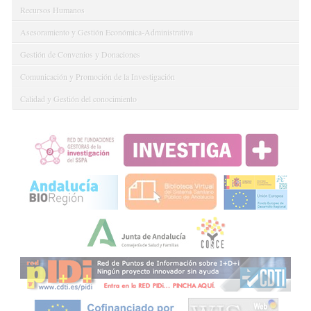
Recursos Humanos
Asesoramiento y Gestión Económica-Administrativa
Gestión de Convenios y Donaciones
Comunicación y Promoción de la Investigación
Calidad y Gestión del conocimiento