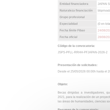
Entidad financiadora
JAPAN S
Naturaleza financiación
bbprivad
Grupo profesional
Especialidad
(0 en tota
Fecha límite Fibao
24/08/20
Fecha oficial
28/08/20
Código de la convocatoria:
JSPS-PFLL-RRHH-PFJAPAN-2026-2
Presentación de solicitudes:
Desde el 25/05/2026 00:00h hasta el 28
Objeto:
Becas dirigidas a investigadores, q
2021, para la realización de un proyec
las áreas de humanidades, ciencias soc
Resumen de la convocatoria: