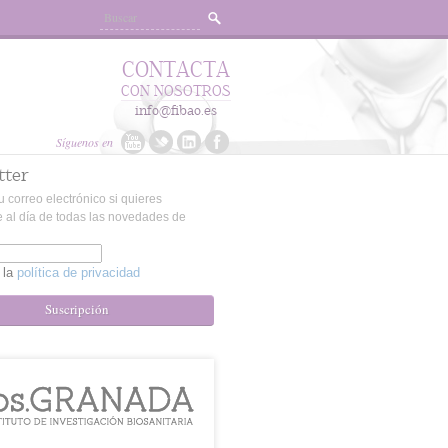
CONTACTA
CON NOSOTROS
info@fibao.es
Síguenos en
tter
u correo electrónico si quieres
 al día de todas las novedades de
 la
política de privacidad
Suscripción