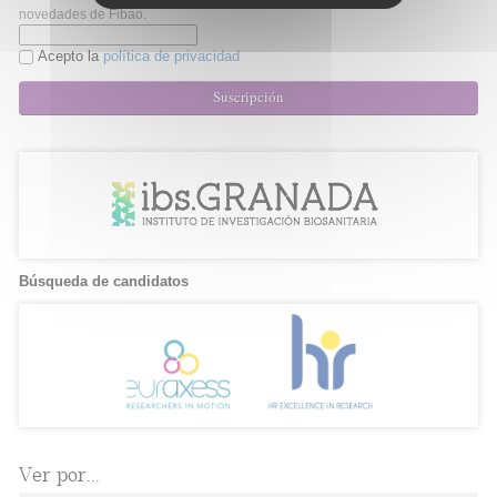
novedades de Fibao.
Acepto la
política de privacidad
Suscripción
Búsqueda de candidatos
Ver por...