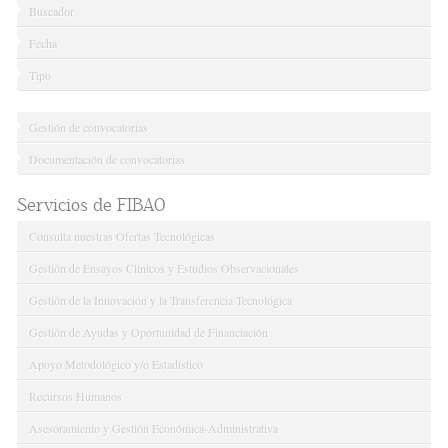
Buscador
Fecha
Tipo
Gestión de convocatorias
Documentación de convocatorias
Servicios de FIBAO
Consulta nuestras Ofertas Tecnológicas
Gestión de Ensayos Clínicos y Estudios Observacionales
Gestión de la Innovación y la Transferencia Tecnológica
Gestión de Ayudas y Oportunidad de Financiación
Apoyo Metodológico y/o Estadístico
Recursos Humanos
Asesoramiento y Gestión Económica-Administrativa