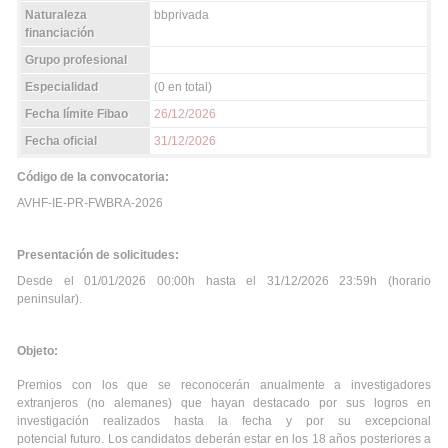
Naturaleza
bbprivada
financiación
Grupo profesional
Especialidad
(0 en total)
Fecha límite Fibao
26/12/2026
Fecha oficial
31/12/2026
Código de la convocatoria:
AVHF-IE-PR-FWBRA-2026
Presentación de solicitudes:
Desde el 01/01/2026 00:00h hasta el 31/12/2026 23:59h (horario
peninsular).
Objeto:
Premios con los que se reconocerán anualmente a investigadores
extranjeros (no alemanes) que hayan destacado por sus logros en
investigación realizados hasta la fecha y por su excepcional
potencial futuro. Los candidatos deberán estar en los 18 años posteriores a