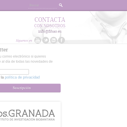
CONTACTA
CON NOSOTROS
info@fibao.es
Síguenos en
tter
u correo electrónico si quieres
 al día de todas las novedades de
 la
política de privacidad
Suscripción