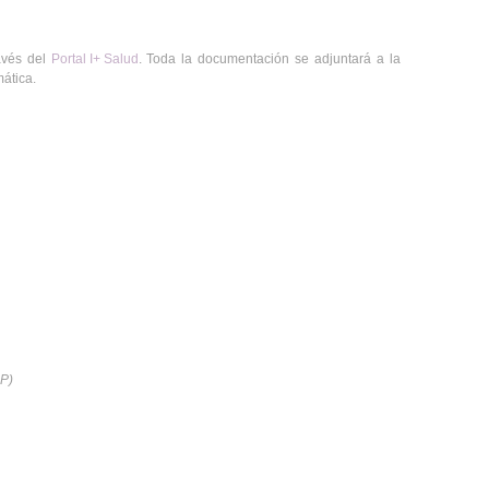
ravés del
Portal I+ Salud
. Toda la documentación se adjuntará a la
mática.
P)