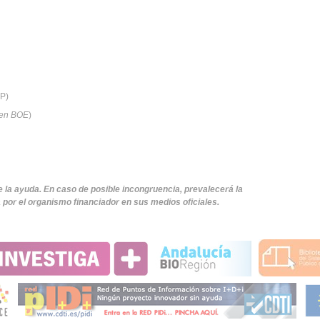
P)
 en BOE
)
e la ayuda. En caso de posible incongruencia, prevalecerá la
por el organismo financiador en sus medios oficiales.