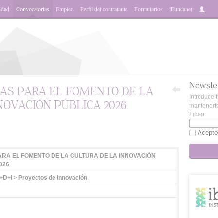
idad
Convocatorias
Empleo
Perfil del contratante
Formularios
iFundanet
Newsle
AS PARA EL FOMENTO DE LA
Introduce t
NOVACIÓN PÚBLICA 2026
mantenerte
Fibao.
App
Acepto
RA EL FOMENTO DE LA CULTURA DE LA INNOVACIÓN
026
+D+i > Proyectos de innovación