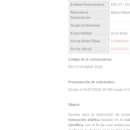
Entidad financiadora
FECYT - F
Naturaleza
bbpxc3xbab
financiación
Grupo profesional
Especialidad
(0 en total)
Fecha límite Fibao
12/09/2026
Fecha oficial
01/10/2026
Código de la convocatoria:
FECYT-PI-INNP-2026
Presentación de solicitudes:
Desde el 01/07/2026 00:00h hasta el 01
Objeto:
Ayudas para la realización de proy
innovación pública
basada en la
col
científica
, con el fin de usar evidencia