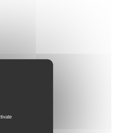
tivate