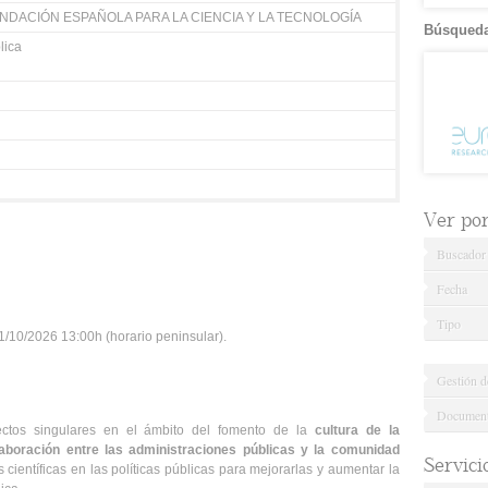
UNDACIÓN ESPAÑOLA PARA LA CIENCIA Y LA TECNOLOGÍA
Búsqueda
lica
Ver por.
Buscador
Fecha
Tipo
/10/2026 13:00h (horario peninsular).
Gestión d
Documenta
ectos singulares en el ámbito del fomento de la
cultura de la
aboración entre las administraciones públicas y la comunidad
Servici
s científicas en las políticas públicas para mejorarlas y aumentar la