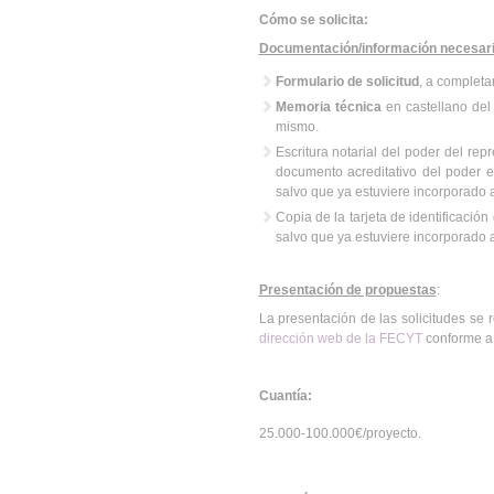
Cómo se solicita:
Documentación/información necesari
Formulario de solicitud
, a completa
Memoria técnica
en castellano del 
mismo.
Escritura notarial del poder del re
documento acreditativo del poder e
salvo que ya estuviere incorporado al
Copia de la tarjeta de identificación
salvo que ya estuviere incorporado al
Presentación de propuestas
:
La presentación de las solicitudes se r
dirección web de la FECYT
conforme a 
Cuantía:
25.000-100.000€/proyecto.