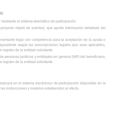
a:
r mediante el sistema telemático de participación.
proyecto objeto de solicitud, que aporte información detallada del
presentante legal con competencia para la aceptación de la ayuda o
quivalente según las prescripciones legales que sean aplicables,
 registro de la entidad solicitante.
 de personas jurídicas y entidades en general (NIF) del beneficiario,
 registro de la entidad solicitante.
ealizará en el sistema electrónico de participación disponible en la
las instrucciones y modelos establecidos al efecto.