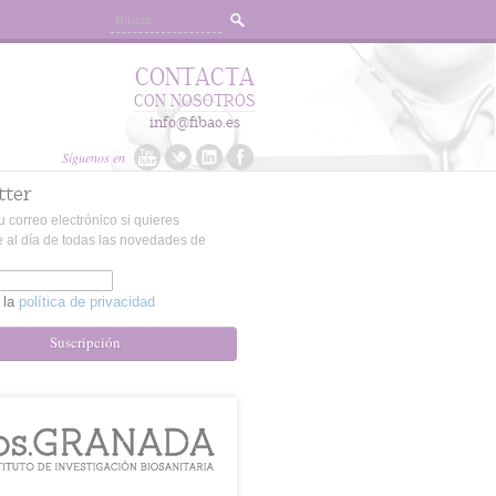
CONTACTA
CON NOSOTROS
info@fibao.es
Síguenos en
tter
u correo electrónico si quieres
 al día de todas las novedades de
 la
política de privacidad
Suscripción