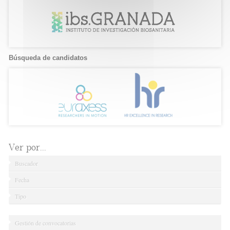
Búsqueda de candidatos
Ver por...
Buscador
Fecha
Tipo
Gestión de convocatorias