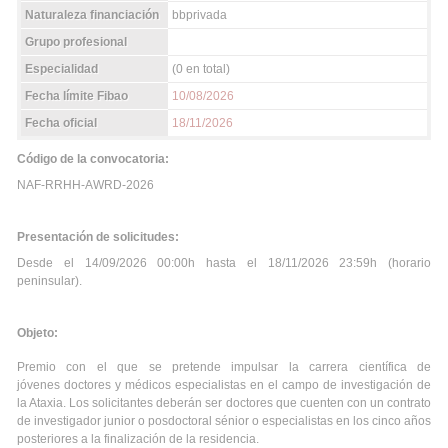
Naturaleza financiación
bbprivada
Grupo profesional
Especialidad
(0 en total)
Fecha límite Fibao
10/08/2026
Fecha oficial
18/11/2026
Código de la convocatoria:
NAF-RRHH-AWRD-2026
Presentación de solicitudes:
Desde el 14/09/2026 00:00h hasta el 18/11/2026 23:59h (horario
peninsular).
Objeto:
Premio con el que se pretende impulsar la carrera científica de
jóvenes doctores y médicos especialistas en el campo de investigación de
la Ataxia. Los solicitantes deberán ser doctores que cuenten con un contrato
de investigador junior o posdoctoral sénior o especialistas en los cinco años
posteriores a la finalización de la residencia.