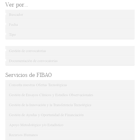
Ver por...
Buscador
Fecha
Tipo
Gestión de convocatorias
Documentación de convocatorias
Servicios de FIBAO
Consulta nuestras Ofertas Tecnológicas
Gestión de Ensayos Clínicos y Estudios Observacionales
Gestión de la Innovación y la Transferencia Tecnológica
Gestión de Ayudas y Oportunidad de Financiación
Apoyo Metodológico y/o Estadístico
Recursos Humanos