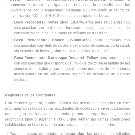
promover la carrera investigadora en el área de la biomedicina de los
universitarios con discapacidad, mediante su vinculación al centro de
investigación
CIC bioGUNE
. Se ofrecen las siguientes becas:
Beca Predoctoral Trainee (max. 19.479€/año)
, para estudiantes con
discapacidad que realicen el doctorado en alguna área relacionada
con ciencias de la salud durante un máximo de tres años.
Beca Postdoctoral Trainee (35.000€/año),
para personas con
discapacidad con título de doctor en el ámbito de ciencias de la salud,
sin experiencia investigadora hasta un máximo de tres años.
Beca Postdoctoral Ikerbasque Research Fellow
, para una persona
con discapacidad que disponga del título de doctor en el ámbito de las
ciencias de la salud y que tenga al menos dos años de experiencia
investigadora en un país distinto del país de desarrollo de su tesis
doctoral.
Requisitos de los solicitantes:
Con carácter general, podrán solicitar las becas contempladas en este
programa todas las personas estudiantes de doctorado e investigadores/as
que tengan nacionalidad española y una discapacidad legalmente
reconocida igual o superior al 33% y que reúnan las demás condiciones
establecidas en la convocatoria para cada una de las modalidades:
Para las
becas de máster y postgrados
, las personas solicitantes