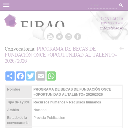
Menu
CONTACTA
CON NOSOTROS
info@fibao.es
Convocatoria:
PROGRAMA DE BECAS DE
FUNDACIÓN ONCE «OPORTUNIDAD AL TALENTO»
2026/2026
Share
Facebook
Twitter
Email
WhatsApp
Nombre
PROGRAMA DE BECAS DE FUNDACIÓN ONCE
«OPORTUNIDAD AL TALENTO» 2026/2026
Tipo de ayuda
Recursos humanos > Recursos humanos
Ámbito
Nacional
Estado de la
Prevista Publicacion
convocatoria