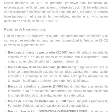
Becas mediante las que se pretende promover una formación de
excelencia, la movilidad transnacional, la especialización de los estudiantes
con discapacidad en áreas de especial empleabilidad, así como, su carrera
investigadora en el área de la biomedicina, mediante su vinculación
al centro de investigación
CIC bioGUNE
.
Resumen de la convocatoria:
Con el objetivo de promover el talento, las oportunidades de empleo y la
carrera profesional de las personas con discapacidad la Fundación ONCE
convoca las siguientes becas:
Becas para máster y postgrados (3.000€/beca)
: dirigidas a fomentar la
especialización de las personas universitarias con discapacidad, para
mejorar su empleabilidad y su progreso profesional.
Becas de movilidad transnacional (6.000€/beca)
: dirigidas a favorecer y
fomentar la presencia de estudiantes con discapacidad en programas de
movilidad e intercambio con universidades extranjeras, mejorando su
formación, habilidades profesionales y dominio de idiomas.
Becas de estudios y deporte (3.000€/beca)
: dirigidas a potenciar la
formación dual de estudiantes deportistas con discapacidad, facilitando
la compatibilidad de su actividad académica y deportiva.
Becas de Formación Profesional (1.000€/beca)
: dirigida a promover la
Formación Profesional en áreas de especial empleabilidad.
Becas Fundación ONCE/CICbioGUNE/IKERBASQUE
: dirigidas a