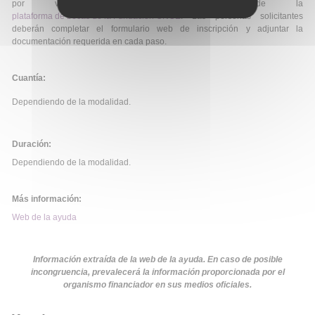
por vía telemática a través de la
plataforma de becas de la Fundación ONCE
. Las personas solicitantes
deberán completar el formulario web de inscripción y adjuntar la
documentación requerida en cada paso.
Cuantía:
Dependiendo de la modalidad.
Duración:
Dependiendo de la modalidad.
Más información:
Web de la ayuda
Información extraída de la web de la ayuda. En caso de posible
incongruencia, prevalecerá la información proporcionada por el
organismo financiador en sus medios oficiales.