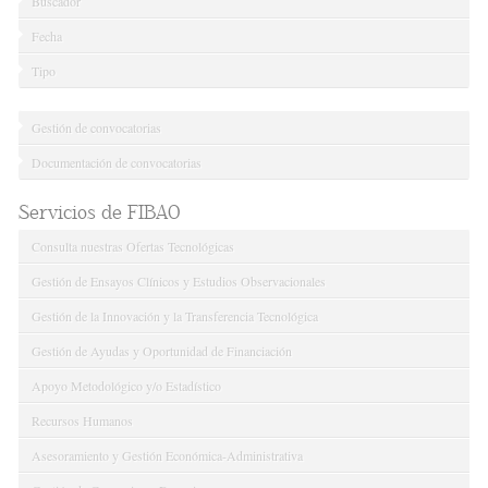
Buscador
Fecha
Tipo
Gestión de convocatorias
Documentación de convocatorias
Servicios de FIBAO
Consulta nuestras Ofertas Tecnológicas
Gestión de Ensayos Clínicos y Estudios Observacionales
Gestión de la Innovación y la Transferencia Tecnológica
Gestión de Ayudas y Oportunidad de Financiación
Apoyo Metodológico y/o Estadístico
Recursos Humanos
Asesoramiento y Gestión Económica-Administrativa