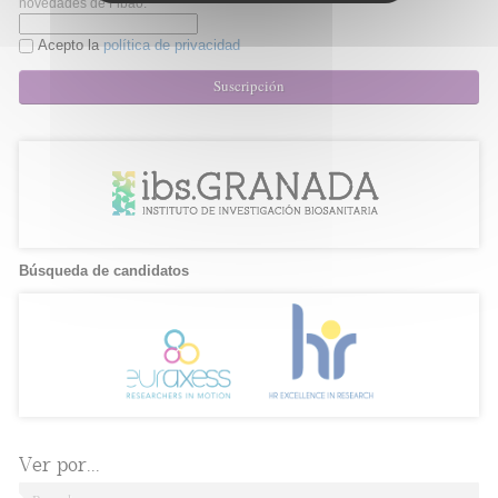
novedades de Fibao.
Acepto la
política de privacidad
Suscripción
Búsqueda de candidatos
Ver por...