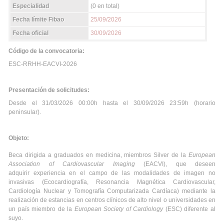
Especialidad
(0 en total)
Fecha límite Fibao
25/09/2026
Fecha oficial
30/09/2026
Código de la convocatoria:
ESC-RRHH-EACVI-2026
Presentación de solicitudes:
Desde el 31/03/2026 00:00h hasta el 30/09/2026 23:59h (horario
peninsular).
Objeto:
Beca dirigida a graduados en medicina, miembros Silver de la
European
Association of Cardiovascular Imaging
(EACVI), que deseen
adquirir experiencia en el campo de las modalidades de imagen no
invasivas (Ecocardiografía, Resonancia Magnética Cardiovascular,
Cardiología Nuclear y Tomografía Computarizada Cardíaca) mediante la
realización de estancias en centros clínicos de alto nivel o universidades en
un país miembro de la
European Society of Cardiology
(ESC) diferente al
suyo.