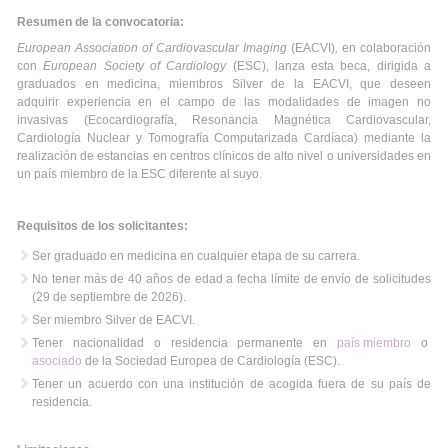
Resumen de la convocatoria:
European Association of Cardiovascular Imaging
(EACVI)
,
en colaboración
con
European Society of Cardiology
(ESC), lanza esta beca, dirigida a
graduados en medicina, miembros Silver de la EACVI, que deseen
adquirir experiencia en el campo de las modalidades de imagen no
invasivas (Ecocardiografía, Resonancia Magnética Cardiovascular,
Cardiología Nuclear y Tomografía Computarizada Cardíaca) mediante la
realización de estancias en centros clínicos de alto nivel o universidades en
un país miembro de la ESC diferente al suyo.
Requisitos de los solicitantes:
Ser graduado en medicina en cualquier etapa de su carrera.
No tener más de 40 años de edad a fecha límite de envío de solicitudes
(29 de septiembre de 2026).
Ser miembro Silver de EACVI.
Tener nacionalidad o residencia permanente en
país miembro
o
asociado
de la Sociedad Europea de Cardiología (ESC).
Tener un acuerdo con una institución de acogida fuera de su país de
residencia.