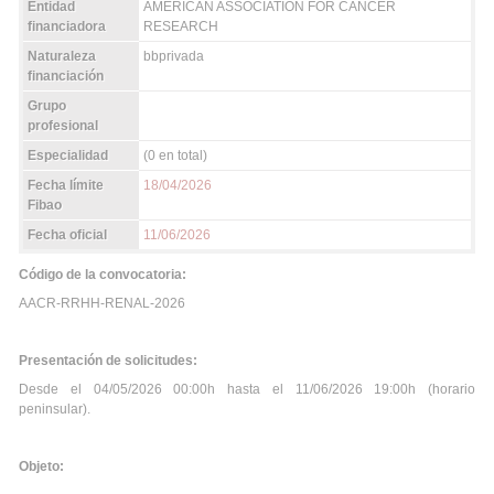
Entidad
AMERICAN ASSOCIATION FOR CANCER
financiadora
RESEARCH
Naturaleza
bbprivada
financiación
Grupo
profesional
Especialidad
(0 en total)
Fecha límite
18/04/2026
Fibao
Fecha oficial
11/06/2026
Código de la convocatoria:
AACR-RRHH-RENAL-2026
Presentación de solicitudes:
Desde el 04/05/2026 00:00h hasta el 11/06/2026 19:00h (horario
peninsular).
Objeto: