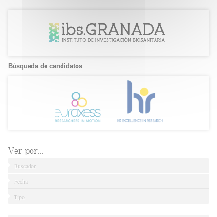
Búsqueda de candidatos
Ver por...
Buscador
Fecha
Tipo