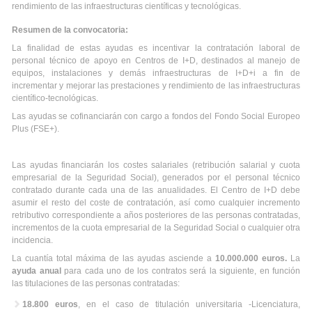
rendimiento de las infraestructuras científicas y tecnológicas.
Resumen de la convocatoria:
La finalidad de estas ayudas es incentivar la contratación laboral de
personal técnico de apoyo en Centros de I+D, destinados al manejo de
equipos, instalaciones y demás infraestructuras de I+D+i a fin de
incrementar y mejorar las prestaciones y rendimiento de las infraestructuras
científico-tecnológicas.
Las ayudas se cofinanciarán con cargo a fondos del Fondo Social Europeo
Plus (FSE+).
Las ayudas financiarán los costes salariales (retribución salarial y cuota
empresarial de la Seguridad Social), generados por el personal técnico
contratado durante cada una de las anualidades. El Centro de I+D debe
asumir el resto del coste de contratación, así como cualquier incremento
retributivo correspondiente a años posteriores de las personas contratadas,
incrementos de la cuota empresarial de la Seguridad Social o cualquier otra
incidencia.
La cuantía total máxima de las ayudas asciende a
10.000.000 euros.
La
ayuda anual
para cada uno de los contratos será la siguiente, en función
las titulaciones de las personas contratadas:
18.800 euros
, en el caso de titulación universitaria -Licenciatura,