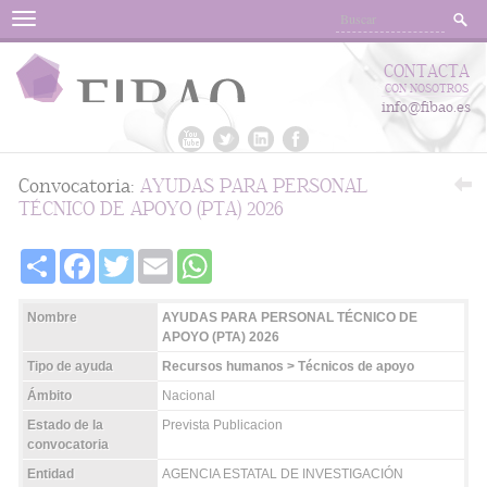
Menu
CONTACTA
CON NOSOTROS
info@fibao.es
Convocatoria:
AYUDAS PARA PERSONAL
TÉCNICO DE APOYO (PTA) 2026
Share
Facebook
Twitter
Email
WhatsApp
Nombre
AYUDAS PARA PERSONAL TÉCNICO DE
APOYO (PTA) 2026
Tipo de ayuda
Recursos humanos > Técnicos de apoyo
Ámbito
Nacional
Estado de la
Prevista Publicacion
convocatoria
Entidad
AGENCIA ESTATAL DE INVESTIGACIÓN