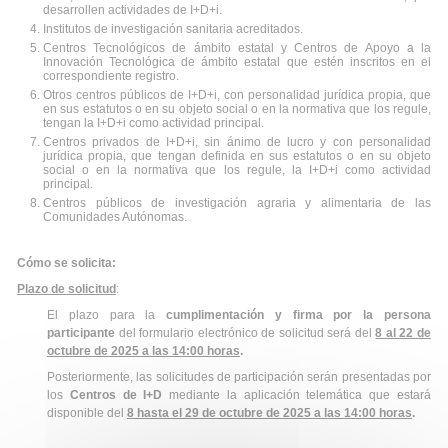
desarrollen actividades de I+D+i.
Institutos de investigación sanitaria acreditados.
Centros Tecnológicos de ámbito estatal y Centros de Apoyo a la
Innovación Tecnológica de ámbito estatal que estén inscritos en el
correspondiente registro.
Otros centros públicos de I+D+i, con personalidad jurídica propia, que
en sus estatutos o en su objeto social o en la normativa que los regule,
tengan la I+D+i como actividad principal.
Centros privados de I+D+i, sin ánimo de lucro y con personalidad
jurídica propia, que tengan definida en sus estatutos o en su objeto
social o en la normativa que los regule, la I+D+i como actividad
principal.
Centros públicos de investigación agraria y alimentaria de las
Comunidades Autónomas.
Cómo se solicita:
Plazo de solicitud
:
El plazo para la
cumplimentación y firma por la persona
participante
del formulario electrónico de solicitud será del
8 al 22 de
octubre de 2025 a las 14:00 horas
.
Posteriormente, las solicitudes de participación serán presentadas por
los
Centros de I+D
mediante la aplicación telemática que estará
disponible del
8 hasta el 29 de octubre de 2025 a las 14:00 horas
.