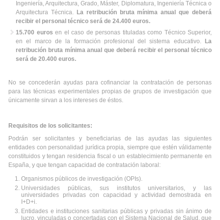
Ingeniería, Arquitectura, Grado, Máster, Diplomatura, Ingeniería Técnica o
Arquitectura Técnica.
La retribución bruta mínima anual que deberá
recibir el personal técnico será de 24.400 euros.
15.700 euros
en el caso de personas tituladas como Técnico Superior,
en el marco de la formación profesional del sistema educativo.
La
retribución bruta mínima anual que deberá recibir el personal técnico
será de 20.400 euros.
No se concederán ayudas para cofinanciar la contratación de personas
para las técnicas experimentales propias de grupos de investigación que
únicamente sirvan a los intereses de éstos.
Requisitos de los solicitantes:
Podrán ser solicitantes y beneficiarias de las ayudas las siguientes
entidades con personalidad jurídica propia, siempre que estén válidamente
constituidos y tengan residencia fiscal o un establecimiento permanente en
España, y que tengan capacidad de contratación laboral:
Organismos públicos de investigación (OPIs).
Universidades públicas, sus institutos universitarios, y las
universidades privadas con capacidad y actividad demostrada en
I+D+i.
Entidades e instituciones sanitarias públicas y privadas sin ánimo de
lucro, vinculadas o concertadas con el Sistema Nacional de Salud, que