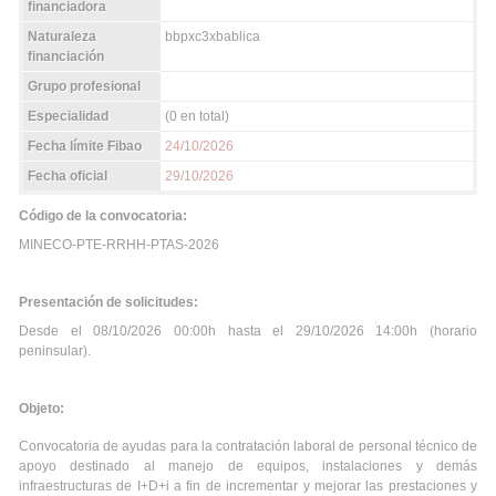
financiadora
Naturaleza
bbpxc3xbablica
financiación
Grupo profesional
Especialidad
(0 en total)
Fecha límite Fibao
24/10/2026
Fecha oficial
29/10/2026
Código de la convocatoria:
MINECO-PTE-RRHH-PTAS-2026
Presentación de solicitudes:
Desde el 08/10/2026 00:00h hasta el 29/10/2026 14:00h (horario
peninsular).
Objeto:
Convocatoria de ayudas para la contratación laboral de personal técnico de
apoyo destinado al manejo de equipos, instalaciones y demás
infraestructuras de I+D+i a fin de incrementar y mejorar las prestaciones y