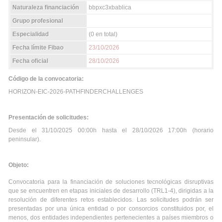
Naturaleza financiación
bbpxc3xbablica
Grupo profesional
Especialidad
(0 en total)
Fecha límite Fibao
23/10/2026
Fecha oficial
28/10/2026
Código de la convocatoria:
HORIZON-EIC-2026-PATHFINDERCHALLENGES
Presentación de solicitudes:
Desde el 31/10/2025 00:00h hasta el 28/10/2026 17:00h (horario
peninsular).
Objeto:
Convocatoria para la financiación de soluciones tecnológicas disruptivas
que se encuentren en etapas iniciales de desarrollo (TRL1-4), dirigidas a la
resolución de diferentes retos establecidos. Las solicitudes podrán ser
presentadas por una única entidad o por consorcios constituidos por, el
menos, dos entidades independientes pertenecientes a países miembros o