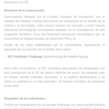
asociados a la UE.
Resumen de la convocatoria:
Convocatoria, lanzada por el Consejo Europeo de Innovación, con el
objetivo de construir nuevas direcciones de vanguardia en el ámbito de la
ciencia y la tecnología, crear nuevos campos de mercado o crear nuevas
soluciones tecnológicas innovadoras basadas en la investigación de alto
riesgo/alto beneficio. Para ello financiará soluciones tecnológicas que se
encuentren en etapas iniciales de desarrollo (TRL1-4).
Dentro de los retos establecidas por la convocatoria, destacamos el
siguiente por su relación con el ámbito de la salud:
EIC Pathfinder Challenge:
Biotechnology for Healthy Ageing
Para esta convocatoria, el EIC considera adecuadas las propuestas con
una contribución de la UE de hasta 4 millones de euros. No obstante, esto
no impide solicitar importes superiores si se justifica debidamente o se
indica lo contrario en el reto específico. El número indicativo de proyectos
es de ocho.
Requisitos de los solicitantes:
Podrán ser beneficiarios de las ayudas entidades con personalidad jurídica