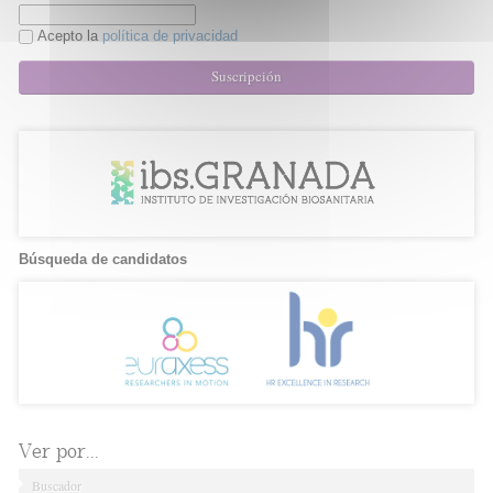
Acepto la
política de privacidad
Suscripción
Búsqueda de candidatos
Ver por...
Buscador