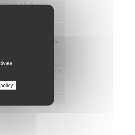
nuestras Ofertas Tecnológicas
e Ensayos Clínicos y Estudios
onales
 la Innovación y la Transferencia
ca
e Ayudas y Oportunidad de Financiación
odológico y/o Estadístico
 Humanos
tivate
ento y Gestión Económica-Administrativa
e Convenios y Donaciones
 policy
ión y Promoción de la Investigación
 Gestión del conocimiento