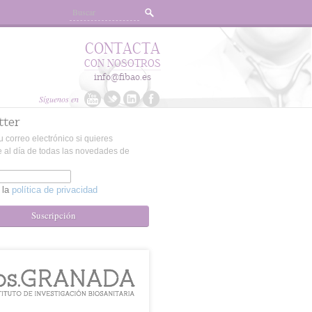
CONTACTA
CON NOSOTROS
info@fibao.es
Síguenos en
tter
u correo electrónico si quieres
 al día de todas las novedades de
 la
política de privacidad
Suscripción