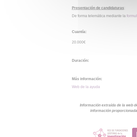
Presentación de candidaturas
:
De forma telemática mediante la
formul
Cuantía:
20.000€
Duración:
Más información:
Web de la ayuda
Información extraída de la web d
información proporcionada 