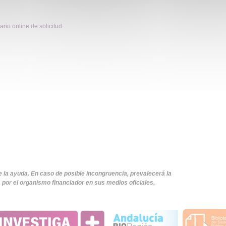
ario online de solicitud
.
e la ayuda. En caso de posible incongruencia, prevalecerá la
por el organismo financiador en sus medios oficiales.