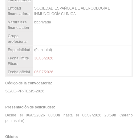
convocatoria
Entidad
SOCIEDAD ESPAÑOLA DE ALERGOLOGÍA E
financiadora
INMUNOLOGÍA CLINICA
Naturaleza
bbprivada
financiación
Grupo
profesional
Especialidad
(0 en total)
Fecha límite
30/06/2026
Fibao
Fecha oficial
06/07/2026
Código de la convocatoria:
SEAIC-PR-TESIS-2026
Presentación de solicitudes:
Desde el 06/05/2026 00:00h hasta el 06/07/2026 23:59h (horario
peninsular).
Objeto: