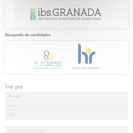
Búsqueda de candidatos
Ver por...
Buscador
Fecha
Tipo
Gestión de convocatorias