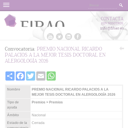
Menu
CONTACTA
CON NOSOTROS
info@fibao.es
Convocatoria:
PREMIO NACIONAL RICARDO
PALACIOS A LA MEJOR TESIS DOCTORAL EN
ALERGOLOGÍA 2026
Share
Facebook
Twitter
Email
WhatsApp
Nombre
PREMIO NACIONAL RICARDO PALACIOS A LA
MEJOR TESIS DOCTORAL EN ALERGOLOGÍA 2026
Tipo de
Premios > Premios
ayuda
Ámbito
Nacional
Estado de la
Cerrada