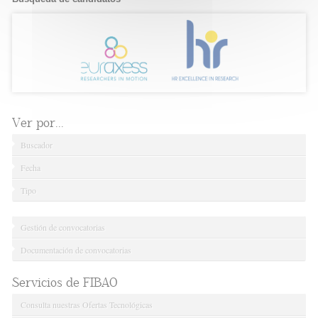
Ver por...
Buscador
Fecha
Tipo
Gestión de convocatorias
Documentación de convocatorias
Servicios de FIBAO
Consulta nuestras Ofertas Tecnológicas