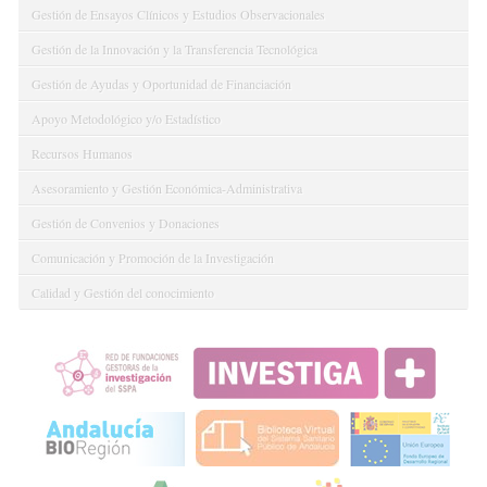
Gestión de Ensayos Clínicos y Estudios Observacionales
Gestión de la Innovación y la Transferencia Tecnológica
Gestión de Ayudas y Oportunidad de Financiación
Apoyo Metodológico y/o Estadístico
Recursos Humanos
Asesoramiento y Gestión Económica-Administrativa
Gestión de Convenios y Donaciones
Comunicación y Promoción de la Investigación
Calidad y Gestión del conocimiento