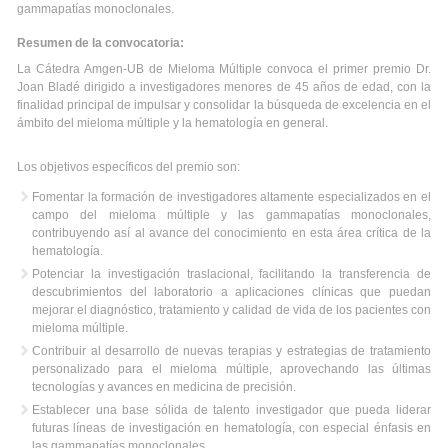
gammapatías monoclonales.
Resumen de la convocatoria:
La Cátedra Amgen-UB de Mieloma Múltiple convoca el primer premio Dr.
Joan Bladé dirigido a investigadores menores de 45 años de edad, con la
finalidad principal de impulsar y consolidar la búsqueda de excelencia en el
ámbito del mieloma múltiple y la hematología en general.
Los objetivos específicos del premio son:
Fomentar la formación de investigadores altamente especializados en el
campo del mieloma múltiple y las gammapatías monoclonales,
contribuyendo así al avance del conocimiento en esta área crítica de la
hematología.
Potenciar la investigación traslacional, facilitando la transferencia de
descubrimientos del laboratorio a aplicaciones clínicas que puedan
mejorar el diagnóstico, tratamiento y calidad de vida de los pacientes con
mieloma múltiple.
Contribuir al desarrollo de nuevas terapias y estrategias de tratamiento
personalizado para el mieloma múltiple, aprovechando las últimas
tecnologías y avances en medicina de precisión.
Establecer una base sólida de talento investigador que pueda liderar
futuras líneas de investigación en hematología, con especial énfasis en
las gammapatías monoclonales.