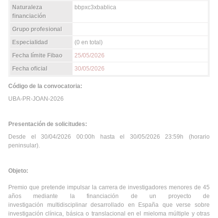
Naturaleza
bbpxc3xbablica
financiación
Grupo profesional
Especialidad
(0 en total)
Fecha límite Fibao
25/05/2026
Fecha oficial
30/05/2026
Código de la convocatoria:
UBA-PR-JOAN-2026
Presentación de solicitudes:
Desde el 30/04/2026 00:00h hasta el 30/05/2026 23:59h (horario
peninsular).
Objeto:
Premio que pretende impulsar la carrera de investigadores menores de 45
años mediante la financiación de un proyecto de
investigación multidisciplinar desarrollado en España que verse sobre
investigación clínica, básica o translacional en el mieloma múltiple y otras