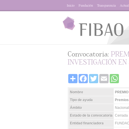
Inicio
Fundación
Transparencia
Actual
Convocatoria:
PREM
INVESTIGACIÓN EN
Share
Facebook
Twitter
Email
Whats
Nombre
PREMIO
Tipo de ayuda
Premios
Ámbito
Nacional
Estado de la convocatoria
Cerrada
Entidad financiadora
FUNDAC