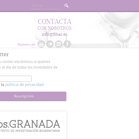
CONTACTA
CON NOSOTROS
info@fibao.es
Síguenos en
tter
u correo electrónico si quieres
 al día de todas las novedades de
 la
política de privacidad
Suscripción