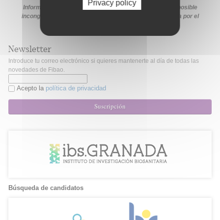
Privacy policy
Información extraída de la web de la ayuda. En caso de posible
incongruencia, prevalecerá la información proporcionada por el
organismo financiador en sus medios oficiales.
Newsletter
Introduce tu correo electrónico si quieres mantenerte al día de todas las
novedades de Fibao.
Acepto la
política de privacidad
Suscripción
Búsqueda de candidatos