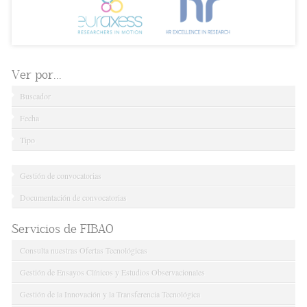
Ver por...
Buscador
Fecha
Tipo
Gestión de convocatorias
Documentación de convocatorias
Servicios de FIBAO
Consulta nuestras Ofertas Tecnológicas
Gestión de Ensayos Clínicos y Estudios Observacionales
Gestión de la Innovación y la Transferencia Tecnológica