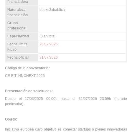
financiadora
Naturaleza
bbpxc3xbablica
financiación
Grupo
profesional
Especialidad
(0 en total)
Fecha límite
26/07/2026
Fibao
Fecha oficial
31/07/2026
Código de la convocatoria:
CE-EIT-INNONEXT-2026
Presentación de solicitudes:
Desde el 17/03/2025 00:00h hasta el 31/07/2026 23:59h (horario
peninsular).
Objeto:
Iniciativa europea cuyo objetivo es conectar startups o pymes innovadoras