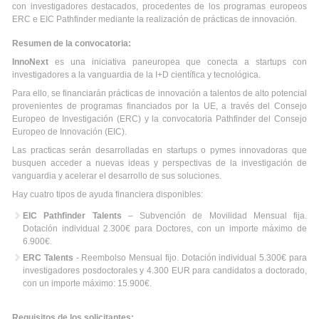
con investigadores destacados, procedentes de los programas europeos
ERC e EIC Pathfinder mediante la realización de prácticas de innovación.
Resumen de la convocatoria:
InnoNext
es una iniciativa paneuropea que conecta a startups con
investigadores a la vanguardia de la I+D científica y tecnológica.
Para ello, se financiarán prácticas de innovación a talentos de alto potencial
provenientes de programas financiados por la UE, a través del Consejo
Europeo de Investigación (ERC) y la convocatoria Pathfinder del Consejo
Europeo de Innovación (EIC).
Las practicas serán desarrolladas en startups o pymes innovadoras que
busquen acceder a nuevas ideas y perspectivas de la investigación de
vanguardia y acelerar el desarrollo de sus soluciones.
Hay cuatro tipos de ayuda financiera disponibles:
EIC Pathfinder Talents
– Subvención de Movilidad Mensual fija.
Dotación individual 2.300€ para Doctores, con un importe máximo de
6.900€.
ERC Talents
- Reembolso Mensual fijo. Dotación individual 5.300€ para
investigadores posdoctorales y 4.300 EUR para candidatos a doctorado,
con un importe máximo: 15.900€.
Requisitos de los solicitantes: