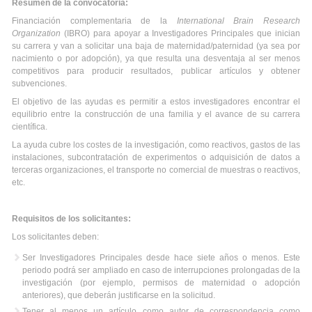
Resumen de la convocatoria:
Financiación complementaria de la
International Brain Research
Organization
(IBRO) para apoyar a Investigadores Principales que inician
su carrera y van a solicitar una baja de maternidad/paternidad (ya sea por
nacimiento o por adopción), ya que resulta una desventaja al ser menos
competitivos para producir resultados, publicar artículos y obtener
subvenciones.
El objetivo de las ayudas es permitir a estos investigadores encontrar el
equilibrio entre la construcción de una familia y el avance de su carrera
científica.
La ayuda cubre los costes de la investigación, como reactivos, gastos de las
instalaciones, subcontratación de experimentos o adquisición de datos a
terceras organizaciones, el transporte no comercial de muestras o reactivos,
etc.
Requisitos de los solicitantes:
Los solicitantes deben:
Ser Investigadores Principales desde hace siete años o menos. Este
periodo podrá ser ampliado en caso de interrupciones prolongadas de la
investigación (por ejemplo, permisos de maternidad o adopción
anteriores), que deberán justificarse en la solicitud.
Tener al menos un artículo como autor de correspondencia como