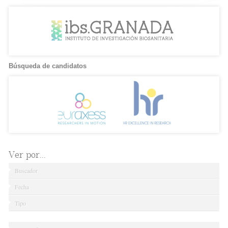
Búsqueda de candidatos
Ver por...
Buscador
Fecha
Tipo