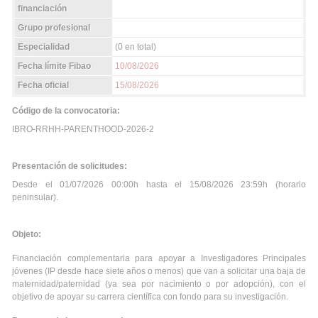
financiación
Grupo profesional
Especialidad
(0 en total)
Fecha límite Fibao
10/08/2026
Fecha oficial
15/08/2026
Código de la convocatoria:
IBRO-RRHH-PARENTHOOD-2026-2
Presentación de solicitudes:
Desde el 01/07/2026 00:00h hasta el 15/08/2026 23:59h (horario
peninsular).
Objeto:
Financiación complementaria para apoyar a Investigadores Principales
jóvenes (IP desde hace siete años o menos) que van a solicitar una baja de
maternidad/paternidad (ya sea por nacimiento o por adopción), con el
objetivo de apoyar su carrera científica con fondo para su investigación.