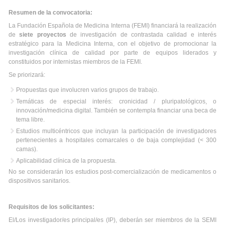
Resumen de la convocatoria:
La Fundación Española de Medicina Interna (FEMI) financiará la realización
de
siete proyectos
de investigación de contrastada calidad e interés
estratégico para la Medicina Interna, con el objetivo de promocionar la
investigación clínica de calidad por parte de equipos liderados y
constituidos por internistas miembros de la FEMI.
Se priorizará:
Propuestas que involucren varios grupos de trabajo.
Temáticas de especial interés: cronicidad / pluripatológicos, o
innovación/medicina digital. También se contempla financiar una beca de
tema libre.
Estudios multicéntricos que incluyan la participación de investigadores
pertenecientes a hospitales comarcales o de baja complejidad (< 300
camas).
Aplicabilidad clínica de la propuesta.
No se considerarán los estudios post-comercialización de medicamentos o
dispositivos sanitarios.
Requisitos de los solicitantes:
El/Los investigador/es principal/es (IP), deberán ser miembros de la SEMI