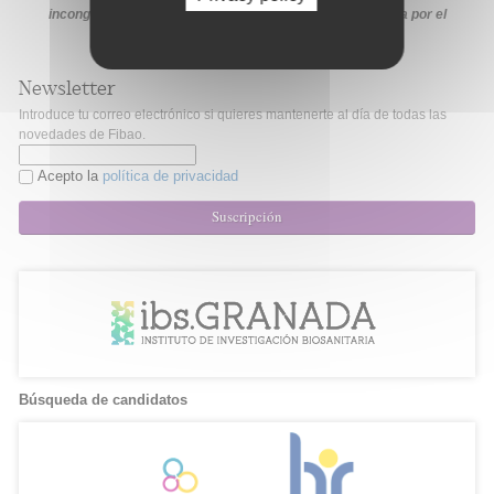
incongruencia, prevalecerá la información proporcionada por el
organismo financiador en sus medios oficiales
Newsletter
Introduce tu correo electrónico si quieres mantenerte al día de todas las
novedades de Fibao.
Acepto la
política de privacidad
Suscripción
Búsqueda de candidatos