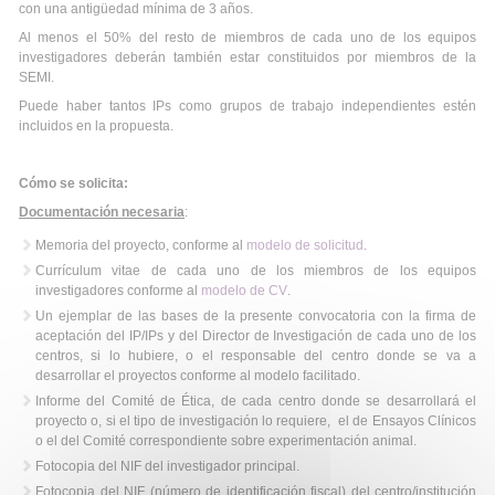
con una antigüedad mínima de 3 años.
Al menos el 50% del resto de miembros de cada uno de los equipos
investigadores deberán también estar constituidos por miembros de la
SEMI.
Puede haber tantos IPs como grupos de trabajo independientes estén
incluidos en la propuesta.
Cómo se solicita:
Documentación necesaria
:
Memoria del proyecto, conforme al
modelo de solicitud
.
Currículum vitae de cada uno de los miembros de los equipos
investigadores conforme al
modelo de CV
.
Un ejemplar de las bases de la presente convocatoria con la firma de
aceptación del IP/IPs y del Director de Investigación de cada uno de los
centros, si lo hubiere, o el responsable del centro donde se va a
desarrollar el proyectos conforme al modelo facilitado.
Informe del Comité de Ética, de cada centro donde se desarrollará el
proyecto o, si el tipo de investigación lo requiere, el de Ensayos Clínicos
o el del Comité correspondiente sobre experimentación animal.
Fotocopia del NIF del investigador principal.
Fotocopia del NIF (número de identificación fiscal) del centro/institución