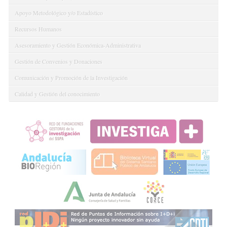
Apoyo Metodológico y/o Estadístico
Recursos Humanos
Asesoramiento y Gestión Económica-Administrativa
Gestión de Convenios y Donaciones
Comunicación y Promoción de la Investigación
Calidad y Gestión del conocimiento