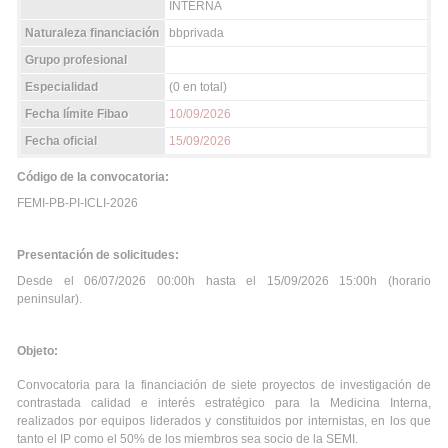
INTERNA
Naturaleza financiación
bbprivada
Grupo profesional
Especialidad
(0 en total)
Fecha límite Fibao
10/09/2026
Fecha oficial
15/09/2026
Código de la convocatoria:
FEMI-PB-PI-ICLI-2026
Presentación de solicitudes:
Desde el 06/07/2026 00:00h hasta el 15/09/2026 15:00h (horario
peninsular).
Objeto:
Convocatoria para la financiación de siete proyectos de investigación de
contrastada calidad e interés estratégico para la Medicina Interna,
realizados por equipos liderados y constituidos por internistas, en los que
tanto el IP como el 50% de los miembros sea socio de la SEMI.