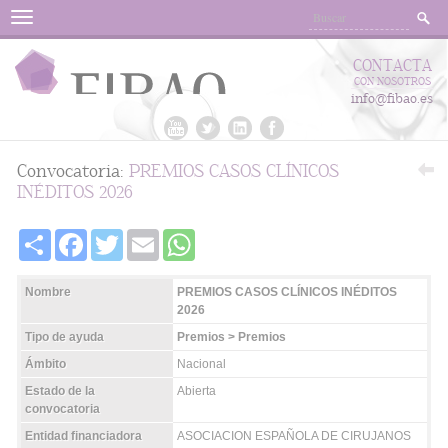
Menu
CONTACTA
CON NOSOTROS
info@fibao.es
Convocatoria:
PREMIOS CASOS CLÍNICOS
INÉDITOS 2026
Share
Facebook
Twitter
Email
WhatsApp
Nombre
PREMIOS CASOS CLÍNICOS INÉDITOS
2026
Tipo de ayuda
Premios > Premios
Ámbito
Nacional
Estado de la
Abierta
convocatoria
Entidad financiadora
ASOCIACION ESPAÑOLA DE CIRUJANOS