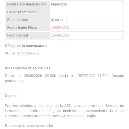
Naturaleza financiación
bbprivada
Grupo profesional
Especialidad
(0 en total)
Fecha límite Fibao
10/09/2026
Fecha oficial
15/09/2026
Código de la convocatoria:
AEC-PR-CORZA-2026
Presentación de solicitudes:
Desde el 29/06/2026 00:00h hasta el 15/09/2026 23:59h (horario
peninsular).
Objeto:
Premios dirigidos a miembros de la AEC, cuyo objetivo es el fomento de
formación de técnicas quirúrgicas mediante el planteamiento de casos
clínicos de control de la hemostasia y/o sellado en Cirugía.
Resumen de la convocatoria: