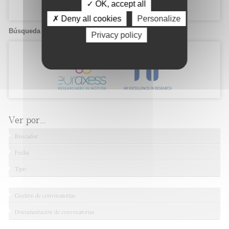
✓ OK, accept all
✗ Deny all cookies
Personalize
Búsqueda de candidatos
Privacy policy
Ver por...
Buscador
Fecha
Tipo
Gestión de convocatorias
Documentación de convocatorias