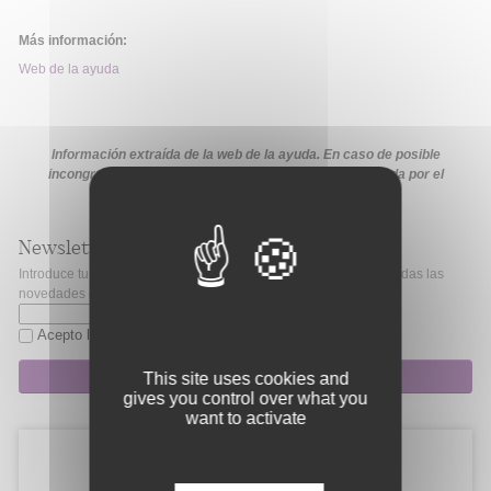
Más información:
Web de la ayuda
Información extraída de la web de la ayuda. En caso de posible
incongruencia, prevalecerá la información proporcionada por el
organismo financiador en sus medios oficiales
Newsletter
Introduce tu correo electrónico si quieres mantenerte al día de todas las
novedades de Fibao.
Acepto la
política de privacidad
Suscripción
This site uses cookies and
gives you control over what you
want to activate