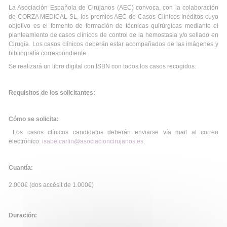
La Asociación Española de Cirujanos (AEC) convoca, con la colaboración
de CORZA MEDICAL SL, los premios AEC de Casos Clínicos Inéditos cuyo
objetivo es el fomento de formación de técnicas quirúrgicas mediante el
planteamiento de casos clínicos de control de la hemostasia y/o sellado en
Cirugía. Los casos clínicos deberán estar acompañados de las imágenes y
bibliografía correspondiente.
Se realizará un libro digital con ISBN con todos los casos recogidos.
Requisitos de los solicitantes:
Cómo se solicita:
Los casos clínicos candidatos deberán enviarse vía mail al correo
electrónico:
isabelcarlin@asociacioncirujanos.es
.
Cuantía:
2.000€ (dos accésit de 1.000€)
Duración: