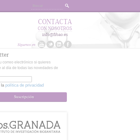
CONTACTA
CON NOSOTROS
info@fibao.es
Síguenos en
tter
u correo electrónico si quieres
 al día de todas las novedades de
 la
política de privacidad
Suscripción