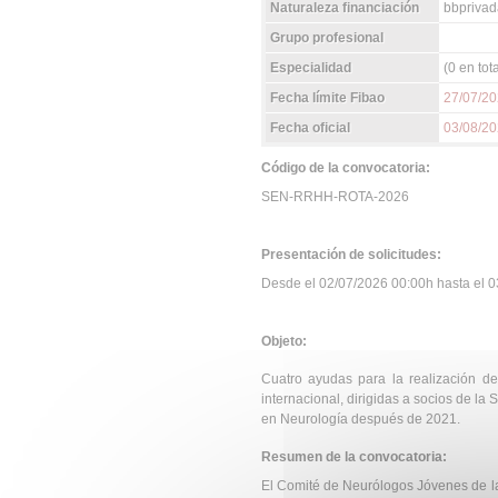
Naturaleza financiación
bbprivad
Grupo profesional
Especialidad
(0 en tota
Fecha límite Fibao
27/07/2
Fecha oficial
03/08/2
Código de la convocatoria:
SEN-RRHH-ROTA-2026
Presentación de solicitudes:
Desde el 02/07/2026 00:00h hasta el 03
Objeto:
Cuatro ayudas para la realización de
internacional, dirigidas a socios de la 
en Neurología después de 2021.
Resumen de la convocatoria:
El Comité de Neurólogos Jóvenes de l