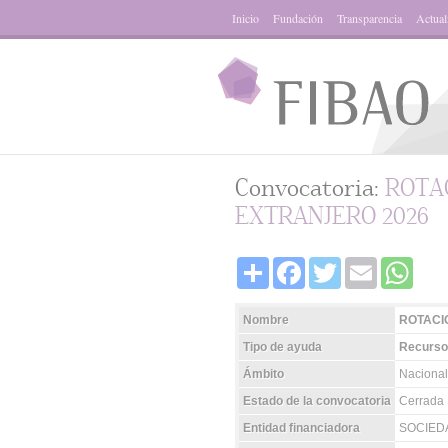
Inicio
Fundación
Transparencia
Actual
Convocatoria:
ROTA
EXTRANJERO 2026
Share
Facebook
Twitter
Email
Whats
Nombre
ROTACI
Tipo de ayuda
Recurso
Ámbito
Nacional
Estado de la convocatoria
Cerrada
Entidad financiadora
SOCIED