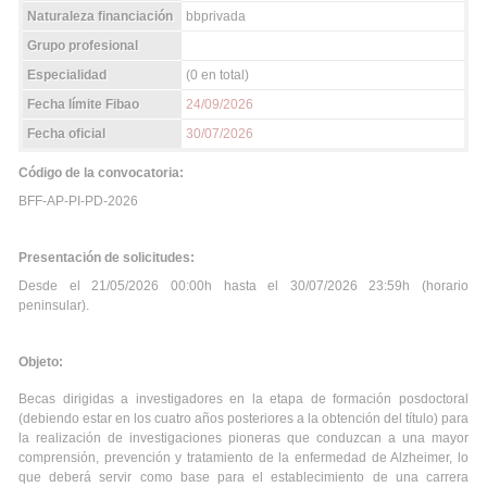
Naturaleza financiación
bbprivada
Grupo profesional
Especialidad
(0 en total)
Fecha límite Fibao
24/09/2026
Fecha oficial
30/07/2026
Código de la convocatoria:
BFF-AP-PI-PD-2026
Presentación de solicitudes:
Desde el 21/05/2026 00:00h hasta el 30/07/2026 23:59h (horario
peninsular).
Objeto:
Becas dirigidas a investigadores en la etapa de formación posdoctoral
(debiendo estar en los cuatro años posteriores a la obtención del título) para
la realización de investigaciones pioneras que conduzcan a una mayor
comprensión, prevención y tratamiento de la enfermedad de Alzheimer, lo
que deberá servir como base para el establecimiento de una carrera