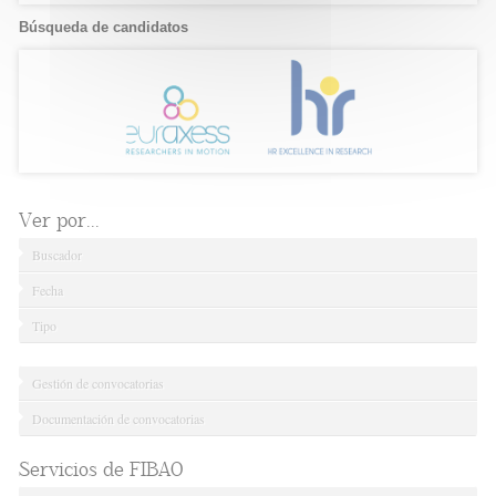
Búsqueda de candidatos
Ver por...
Buscador
Fecha
Tipo
Gestión de convocatorias
Documentación de convocatorias
Servicios de FIBAO