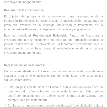
investigadora independiente.
Resumen de la convocatoria:
El objetivo del programa de subvenciones para investigación de la
Fundación BrightFocus es hacer posible la investigación innovadora que
promueva avances en la etiología, prevención y tratamiento de la
enfermedad de Alzheimer, la degeneración macular y el glaucoma.
Bajo la modalidad
Postdoctoral Fellowship Award
se financiará a
investigadores que se encuentren en una etapa de formación posdoctoral
para la realización de un proyecto en un laboratorio consolidado, lo que
deberá servir como base para el establecimiento de una carrera
investigadora independiente.
Requisitos de los solicitantes:
Convocatoria abierta a solicitantes de cualquier nacionalidad vinculados a
cualquier organismo o institución sin ánimo de lucro, que cumplan los
siguientes requisitos:
Estar en posesión del título de Doctor o equivalente obtenido hace no
más de cuatro años antes del momento de la solicitud. Este periodo
podrá ser ampliado por un año en determinadas circunstancias (por
ejemplo, baja por maternidad).
Contar con un puesto como becario postdoctoral (o equivalente), bajo la