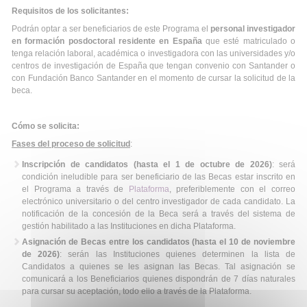
Requisitos de los solicitantes:
Podrán optar a ser beneficiarios de este Programa el
personal investigador
en formación posdoctoral residente en España
que esté matriculado o
tenga relación laboral, académica o investigadora con las universidades y/o
centros de investigación de España que tengan convenio con Santander o
con Fundación Banco Santander en el momento de cursar la solicitud de la
beca.
Cómo se solicita:
Fases del proceso de solicitud
:
Inscripción de candidatos (hasta el 1 de octubre de 2026)
: será
condición ineludible para ser beneficiario de las Becas estar inscrito en
el Programa a través de
Plataforma
, preferiblemente con el correo
electrónico universitario o del centro investigador de cada candidato. La
notificación de la concesión de la Beca será a través del sistema de
gestión habilitado a las Instituciones en dicha Plataforma.
Asignación de Becas entre los candidatos (hasta el 10 de noviembre
de 2026)
: serán las Instituciones quienes determinen la lista de
Candidatos a quienes se les asignan las Becas. Tal asignación se
comunicará a los Beneficiarios quienes dispondrán de 7 días naturales
para cursar su aceptación, todo ello a través de la Plataforma.