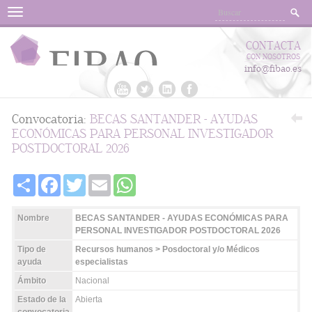
Menu
CONTACTA
CON NOSOTROS
info@fibao.es
Convocatoria:
BECAS SANTANDER - AYUDAS
ECONÓMICAS PARA PERSONAL INVESTIGADOR
POSTDOCTORAL 2026
Share
Facebook
Twitter
Email
WhatsApp
Nombre
BECAS SANTANDER - AYUDAS ECONÓMICAS PARA
PERSONAL INVESTIGADOR POSTDOCTORAL 2026
Tipo de
Recursos humanos > Posdoctoral y/o Médicos
ayuda
especialistas
Ámbito
Nacional
Estado de la
Abierta