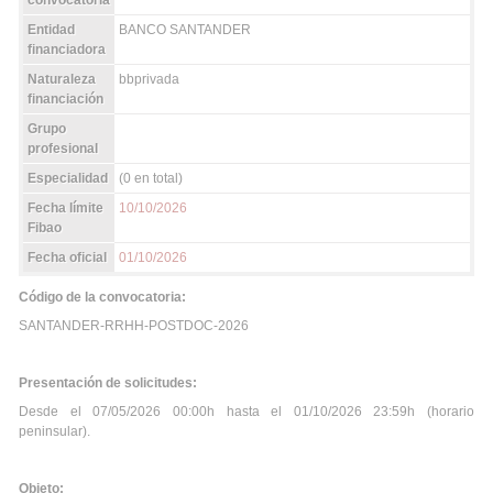
convocatoria
Entidad
BANCO SANTANDER
financiadora
Naturaleza
bbprivada
financiación
Grupo
profesional
Especialidad
(0 en total)
Fecha límite
10/10/2026
Fibao
Fecha oficial
01/10/2026
Código de la convocatoria:
SANTANDER-RRHH-POSTDOC-2026
Presentación de solicitudes:
Desde el 07/05/2026 00:00h hasta el 01/10/2026 23:59h (horario
peninsular).
Objeto: