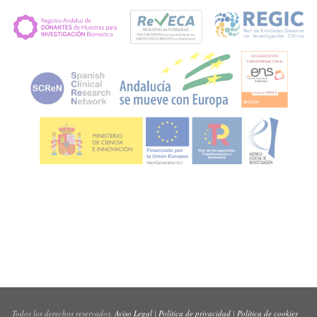
Todos los derechos reservados.
Aviso Legal
|
Política de privacidad
|
Política de cookies