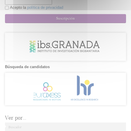
Acepto la
política de privacidad
Suscripción
Búsqueda de candidatos
Ver por...
Buscador