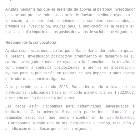
Ayudas mediante las que se pretende de apoyar al personal investigador
postdoctoral promoviendo el desarrollo de doctores mediante ayudas a la
formación, a la movilidad, complemento a contratos predoctorales, a
premios de investigación, ayudas para la publicación de la tesis o en
revistas de alto impacto u otros gastos derivados de su labor investigadora.
Resumen de la convocatoria:
Ayudas económicas mediante las que el Banco Santander pretende apoyar
al personal investigador postdoctoral promoviendo el desarrollo de su
carrera investigadora mediante ayudas a la formación, a la movilidad,
complemento a contratos postdoctorales, a premios de investigación,
ayudas para la publicación en revistas de alto impacto u otros gastos
derivados de la labor investigadora.
A la presente convocatoria 2026, Santander aporta a favor de las
Instituciones participantes hasta un importe máximo total de 1.332.000€,
distribuido en 333 Becas de 4.000 euros.
Las becas están disponibles para determinadas universidades e
instituciones. Cada universidad/institución puede tener información y
requisitos específicos, que podrá encontrar en la
web de la ayuda
. Corresponde a cada una de las Instituciones la gestión, resolución y
adjudicación de las Becas que les sean asignadas.