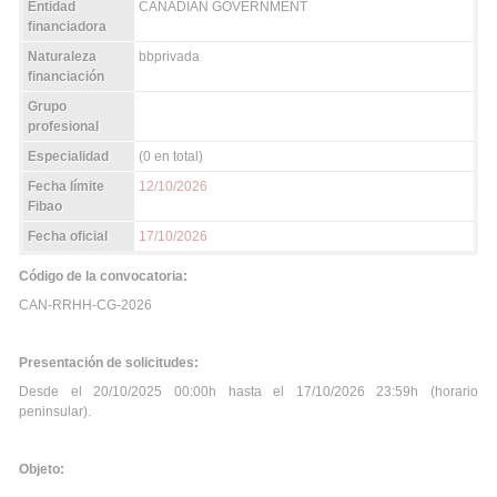
Entidad
CANADIAN GOVERNMENT
financiadora
Naturaleza
bbprivada
financiación
Grupo
profesional
Especialidad
(0 en total)
Fecha límite
12/10/2026
Fibao
Fecha oficial
17/10/2026
Código de la convocatoria:
CAN-RRHH-CG-2026
Presentación de solicitudes:
Desde el 20/10/2025 00:00h hasta el 17/10/2026 23:59h (horario
peninsular).
Objeto: