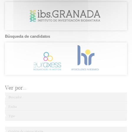
Búsqueda de candidatos
Ver por...
Buscador
Fecha
Tipo
Gestión de convocatorias