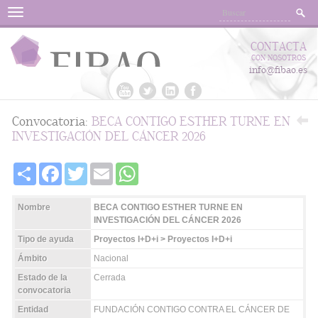
Menu
CONTACTA
CON NOSOTROS
info@fibao.es
Convocatoria:
BECA CONTIGO ESTHER TURNE EN
INVESTIGACIÓN DEL CÁNCER 2026
Share
Facebook
Twitter
Email
WhatsApp
Nombre
BECA CONTIGO ESTHER TURNE EN
INVESTIGACIÓN DEL CÁNCER 2026
Tipo de ayuda
Proyectos I+D+i > Proyectos I+D+i
Ámbito
Nacional
Estado de la
Cerrada
convocatoria
Entidad
FUNDACIÓN CONTIGO CONTRA EL CÁNCER DE