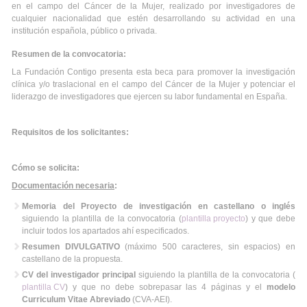
en el campo del Cáncer de la Mujer, realizado por investigadores de
cualquier nacionalidad que estén desarrollando su actividad en una
institución española, público o privada.
Resumen de la convocatoria:
La Fundación Contigo presenta esta beca para promover la investigación
clínica y/o traslacional en el campo del Cáncer de la Mujer y potenciar el
liderazgo de investigadores que ejercen su labor fundamental en España.
Requisitos de los solicitantes:
Cómo se solicita:
Documentación necesaria
:
Memoria del Proyecto de investigación en castellano o inglés
siguiendo la plantilla de la convocatoria (
plantilla proyecto
) y que debe
incluir todos los apartados ahí especificados.
Resumen DIVULGATIVO
(máximo 500 caracteres, sin espacios) en
castellano de la propuesta.
CV del investigador principal
siguiendo la plantilla de la convocatoria (
plantilla CV
) y que no debe sobrepasar las 4 páginas y el
modelo
Curriculum Vitae Abreviado
(CVA-AEI).