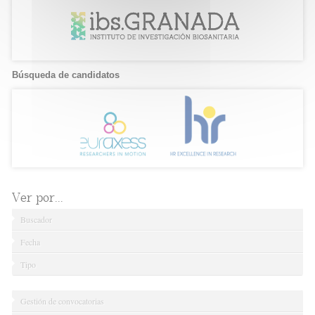
Búsqueda de candidatos
Ver por...
Buscador
Fecha
Tipo
Gestión de convocatorias