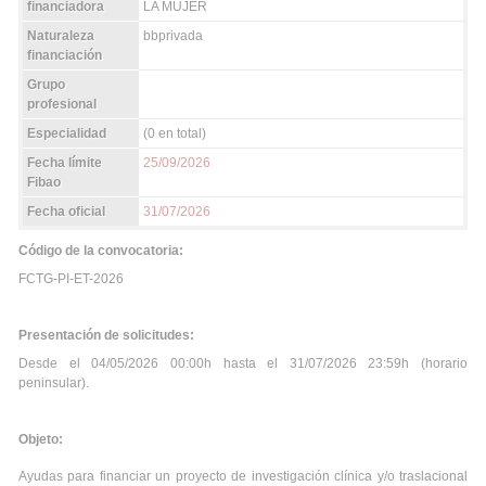
financiadora
LA MUJER
Naturaleza
bbprivada
financiación
Grupo
profesional
Especialidad
(0 en total)
Fecha límite
25/09/2026
Fibao
Fecha oficial
31/07/2026
Código de la convocatoria:
FCTG-PI-ET-2026
Presentación de solicitudes:
Desde el 04/05/2026 00:00h hasta el 31/07/2026 23:59h (horario
peninsular).
Objeto:
Ayudas para financiar un proyecto de investigación clínica y/o traslacional