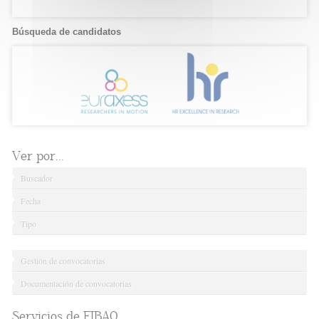
Búsqueda de candidatos
Ver por...
Buscador
Fecha
Tipo
Gestión de convocatorias
Documentación de convocatorias
Servicios de FIBAO