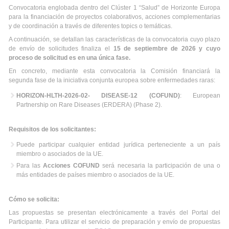
Convocatoria englobada dentro del Clúster 1 “Salud” de Horizonte Europa
para la financiación de proyectos colaborativos, acciones complementarias
y de coordinación a través de diferentes topics o temáticas.
A continuación, se detallan las características de la convocatoria cuyo plazo
de envío de solicitudes finaliza el
15 de septiembre de 2026 y cuyo
proceso de solicitud es en una única fase.
En concreto, mediante esta convocatoria la Comisión financiará la
segunda fase de la iniciativa conjunta europea sobre enfermedades raras:
HORIZON-HLTH-2026-02- DISEASE-12 (COFUND)
: European
Partnership on Rare Diseases (ERDERA) (Phase 2).
Requisitos de los solicitantes:
Puede participar cualquier entidad jurídica perteneciente a un país
miembro o asociados de la UE.
Para las
Acciones
COFUND
será necesaria la participación de una o
más entidades de países miembro o asociados de la UE.
Cómo se solicita:
Las propuestas se presentan electrónicamente a través del Portal del
Participante. Para utilizar el servicio de preparación y envío de propuestas