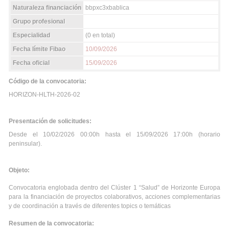
Naturaleza financiación
bbpxc3xbablica
Grupo profesional
Especialidad
(0 en total)
Fecha límite Fibao
10/09/2026
Fecha oficial
15/09/2026
Código de la convocatoria:
HORIZON-HLTH-2026-02
Presentación de solicitudes:
Desde el 10/02/2026 00:00h hasta el 15/09/2026 17:00h (horario
peninsular).
Objeto:
Convocatoria englobada dentro del Clúster 1 “Salud” de Horizonte Europa
para la financiación de proyectos colaborativos, acciones complementarias
y de coordinación a través de diferentes topics o temáticas
Resumen de la convocatoria: