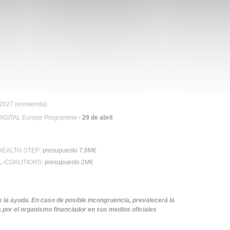
2027 (enmienda)
er DIGITAL Europe Programme
- 29 de abril
-HEALTH-STEP
:
presupuesto 7,8M€
AL-COALITIONS
:
presupuesto 2M€
e la ayuda. En caso de posible incongruencia, prevalecerá la
 por el organismo financiador en sus medios oficiales