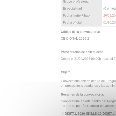
Grupo profesional
Especialidad
(0 en tota
Fecha límite Fibao
26/09/2
Fecha oficial
01/10/2
Código de la convocatoria:
CE-DIGITAL-2026-2
Presentación de solicitudes:
Desde el 21/04/2026 00:00h hasta el 01
Objeto:
Convocatoria abierta dentro del Program
empresas, los ciudadanos y las adminis
Resumen de la convocatoria:
Convocatoria abierta dentro del Progr
los que se podrán financiar proyectos en
DIGITAL-2026-SKILLS-10-DIGITA