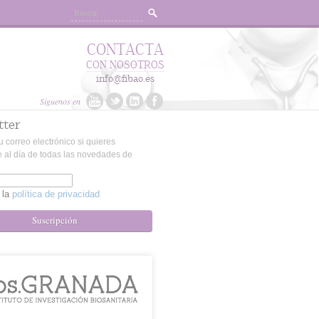
CONTACTA
CON NOSOTROS
info@fibao.es
Síguenos en
tter
u correo electrónico si quieres
 al día de todas las novedades de
 la
política de privacidad
Suscripción