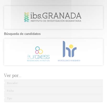
Búsqueda de candidatos
Ver por...
Buscador
Fecha
Tipo