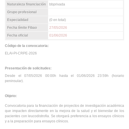
Naturaleza financiación
bbprivada
Grupo profesional
Especialidad
(0 en total)
Fecha límite Fibao
27/05/2026
Fecha oficial
01/06/2026
Código de la convocatoria:
ELAI-PI-CRPE-2026
Presentación de solicitudes:
Desde el 07/05/2026 00:00h hasta el 01/06/2026 23:59h (horario
peninsular).
Objeto:
Convocatoria para la financiación de proyectos de investigación académica
que impacten directamente en la mejora de la salud y el bienestar de los
pacientes con leucodistrofia. Se otorgará preferencia a los ensayos clínicos
y a la preparación para ensayos clínicos.