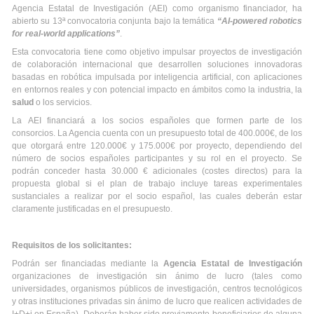
Agencia Estatal de Investigación (AEI) como organismo financiador, ha
abierto su 13ª convocatoria conjunta bajo la temática
“AI-powered robotics
for real-world applications”
.
Esta convocatoria tiene como objetivo impulsar proyectos de investigación
de colaboración internacional que desarrollen soluciones innovadoras
basadas en robótica impulsada por inteligencia artificial, con aplicaciones
en entornos reales y con potencial impacto en ámbitos como la industria, la
salud
o los servicios.
La AEI financiará a los socios españoles que formen parte de los
consorcios. La Agencia cuenta con un presupuesto total de 400.000€, de los
que otorgará entre 120.000€ y 175.000€ por proyecto, dependiendo del
número de socios españoles participantes y su rol en el proyecto. Se
podrán conceder hasta 30.000 € adicionales (costes directos) para la
propuesta global si el plan de trabajo incluye tareas experimentales
sustanciales a realizar por el socio español, las cuales deberán estar
claramente justificadas en el presupuesto.
Requisitos de los solicitantes:
Podrán ser financiadas mediante la
Agencia Estatal de Investigación
organizaciones de investigación sin ánimo de lucro (tales como
universidades, organismos públicos de investigación, centros tecnológicos
y otras instituciones privadas sin ánimo de lucro que realicen actividades de