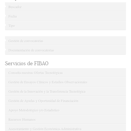
Buscador
Fecha
Tipo
Gestión de convocatorias
Documentación de convocatorias
Servicios de FIBAO
Consulta nuestras Ofertas Tecnológicas
Gestión de Ensayos Clínicos y Estudios Observacionales
Gestión de la Innovación y la Transferencia Tecnológica
Gestión de Ayudas y Oportunidad de Financiación
Apoyo Metodológico y/o Estadístico
Recursos Humanos
Asesoramiento y Gestión Económica-Administrativa