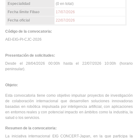
Especialidad
(0 en total)
Fecha límite Fibao
17/07/2026
Fecha oficial
22/07/2026
Código de la convocatoria:
AEI-EIG-PI-CJC-2026
Presentación de solicitudes:
Desde el 28/04/2026 00:00h hasta el 22/07/2026 10:00h (horario
peninsular).
Objeto:
Esta convocatoria tiene como objetivo impulsar proyectos de investigación
de colaboración internacional que desarrollen soluciones innovadoras
basadas en robótica impulsada por inteligencia artificial, con aplicaciones
en entornos reales y con potencial impacto en ámbitos como la industria, la
salud o los servicios.
Resumen de la convocatoria:
La iniciativa internacional EIG CONCERT-Japan, en la que participa la