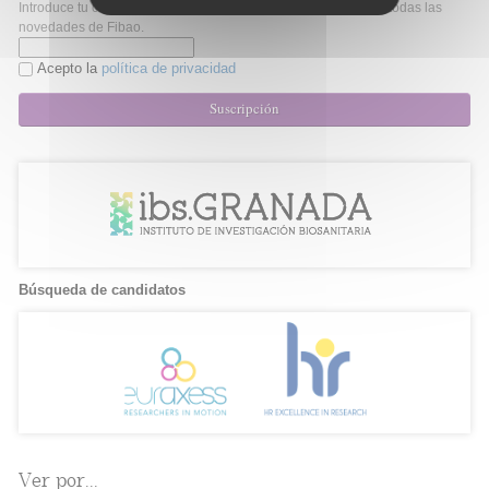
Introduce tu correo electrónico si quieres mantenerte al día de todas las
novedades de Fibao.
Acepto la
política de privacidad
Suscripción
Búsqueda de candidatos
Ver por...