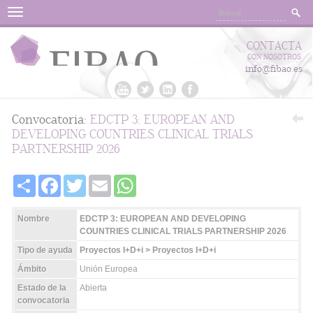
Menu
CONTACTA
CON NOSOTROS
info@fibao.es
Convocatoria:
EDCTP 3: EUROPEAN AND
DEVELOPING COUNTRIES CLINICAL TRIALS
PARTNERSHIP 2026
Share
Facebook
Twitter
Email
WhatsApp
Nombre
EDCTP 3: EUROPEAN AND DEVELOPING
COUNTRIES CLINICAL TRIALS PARTNERSHIP 2026
Tipo de ayuda
Proyectos I+D+i > Proyectos I+D+i
Ámbito
Unión Europea
Estado de la
Abierta
convocatoria