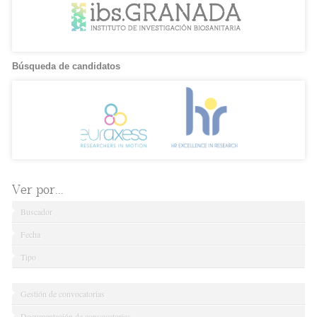
Búsqueda de candidatos
Ver por...
Buscador
Fecha
Tipo
Gestión de convocatorias
Documentación de convocatorias