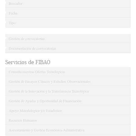
Buscador
Fecha
Tipo
Gestión de convocatorias
Documentación de convocatorias
Servicios de FIBAO
Consulta nuestras Ofertas Tecnológicas
Gestión de Ensayos Clínicos y Estudios Observacionales
Gestión de la Innovación y la Transferencia Tecnológica
Gestión de Ayudas y Oportunidad de Financiación
Apoyo Metodológico y/o Estadístico
Recursos Humanos
Asesoramiento y Gestión Económica-Administrativa