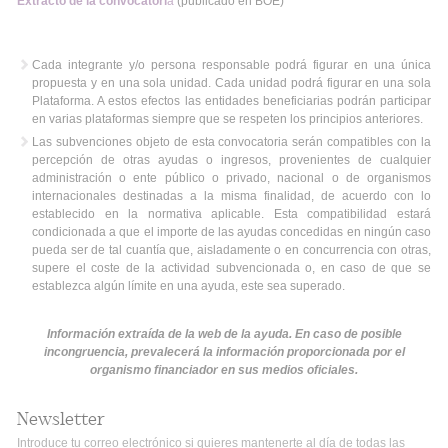
Extracto de la convocatori
a
(publicado en BOE)
Cada integrante y/o persona responsable podrá figurar en una única
propuesta y en una sola unidad. Cada unidad podrá figurar en una sola
Plataforma. A estos efectos las entidades beneficiarias podrán participar
en varias plataformas siempre que se respeten los principios anteriores.
Las subvenciones objeto de esta convocatoria serán compatibles con la
percepción de otras ayudas o ingresos, provenientes de cualquier
administración o ente público o privado, nacional o de organismos
internacionales destinadas a la misma finalidad, de acuerdo con lo
establecido en la normativa aplicable. Esta compatibilidad estará
condicionada a que el importe de las ayudas concedidas en ningún caso
pueda ser de tal cuantía que, aisladamente o en concurrencia con otras,
supere el coste de la actividad subvencionada o, en caso de que se
establezca algún límite en una ayuda, este sea superado.
Información extraída de la web de la ayuda. En caso de posible
incongruencia, prevalecerá la información proporcionada por el
organismo financiador en sus medios oficiales.
Newsletter
Introduce tu correo electrónico si quieres mantenerte al día de todas las