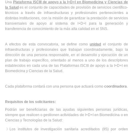
Una
Plataforma ISCIII
de apoyo a la I+D+I en Biomedicina y Ciencias de
la Salud
es el conjunto de capacidades de provisión de servicios científico-
técnicos a través de infraestructuras y profesionales pertenecientes a
distintas instituciones, con la misión de garantizar la prestación de servicios
transversales de apoyo al sistema de I+D+I para la generación y
transferencia de conocimiento de la más alta calidad en el SNS.
A efectos de esta convocatoria, se define como
unidad
el conjunto de
infraestructuras y profesionales que trabajan coordinadamente, bajo la
dirección de una persona responsable, en el desarrollo y ejecución de un
plan de trabajo específico, orientado al menos a uno de los descriptores
establecidos en cada una de las Plataformas ISCIII de apoyo a la I+D+I en
Biomedicina y Ciencias de la Salud.
Cada plataforma contará con una persona que actuará como
coordinadora
.
Requisitos de los solicitantes:
Podrán ser beneficiarias de las ayudas siguientes personas jurídicas,
siempre que realicen o gestionen actividades de I+D+I en Biomedicina o en
Ciencias y Tecnologías de la Salud:
Los institutos de investigación sanitaria acreditados (IIS) por orden