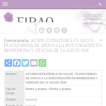
Menu
CONTACTA
CON NOSOTROS
info@fibao.es
Convocatoria:
ACCIÓN ESTRATÉGICA EN SALUD -
PLATAFORMAS DE APOYO A LA INVESTIGACIÓN EN
BIOMEDICINA Y CIENCIAS DE LA SALUD 2026
Share
Facebook
Twitter
Email
WhatsApp
Nombre
ACCIÓN ESTRATÉGICA EN SALUD - PLATAFORMAS
DE APOYO A LA INVESTIGACIÓN EN BIOMEDICINA Y
CIENCIAS DE LA SALUD 2026
Tipo de
Redes y grupos > Redes y grupos
ayuda
Ámbito
Nacional