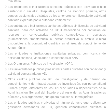
ministerial.
Las entidades e instituciones sanitarias públicas con actividad clínico
asistencial o sin ella: Hospitales, centros de atención primaria, otros
centros asistenciales distintos de los anteriores con licencia de actividad
sanitaria expedida por la autoridad competente.
Las entidades e instituciones sanitarias públicas sin licencia de actividad
sanitaria, pero con actividad de I+D+I evidenciada por captación de
recursos en convocatorias públicas competitivas, y resultados
(publicaciones, transferencia al sector productivo o ámbito clínico)
disponibles a la comunidad científica en el área de conocimiento de
Salud Pública.
Las entidades e instituciones sanitarias privadas, con licencia de
actividad sanitaria, vinculadas o concertadas al SNS.
Los Organismos Públicos de Investigación (OPI).
Las universidades públicas y las universidades privadas con capacidad y
actividad demostrada en I+D.
Otros centros públicos de I+D, de investigación y de difusión de
conocimientos y de infraestructuras de investigación, con personalidad
jurídica propia, diferentes de los OPI, vinculados o dependientes de la
Administración General del Estado o del resto de las Administraciones
públicas y sus organismos, cualquiera que sea su forma jurídica.
Las entidades públicas y privadas sin ánimo de lucro que realicen y/o
gestionen actividades de I+D, generen conocimiento científico o