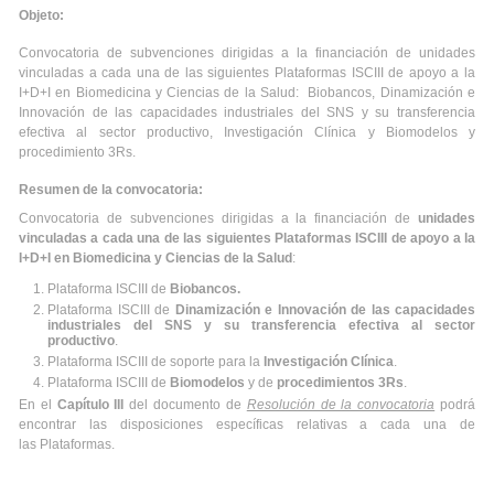
Objeto:
Convocatoria de subvenciones dirigidas a la financiación de unidades
vinculadas a cada una de las siguientes Plataformas ISCIII de apoyo a la
I+D+I en Biomedicina y Ciencias de la Salud: Biobancos, Dinamización e
Innovación de las capacidades industriales del SNS y su transferencia
efectiva al sector productivo, Investigación Clínica y Biomodelos y
procedimiento 3Rs.
Resumen de la convocatoria:
Convocatoria de subvenciones dirigidas a la financiación de
unidades
vinculadas a cada una de las siguientes Plataformas ISCIII de apoyo a la
I+D+I en Biomedicina y Ciencias de la Salud
:
Plataforma ISCIII de
Biobancos.
Plataforma ISCIII de
Dinamización e Innovación de las capacidades
industriales del SNS y su transferencia efectiva al sector
productivo
.
Plataforma ISCIII de soporte para la
Investigación Clínica
.
Plataforma ISCIII de
Biomodelos
y de
procedimientos 3Rs
.
En el
Capítulo III
del documento de
Resolución de la convocatoria
podrá
encontrar las disposiciones específicas relativas a cada una de
las Plataformas.