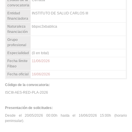
Estado de la
Cerrada
convocatoria
Entidad
INSTITUTO DE SALUD CARLOS III
financiadora
Naturaleza
bbpxc3xbablica
financiación
Grupo
profesional
Especialidad
(0 en total)
Fecha límite
11/06/2026
Fibao
Fecha oficial
16/06/2026
Código de la convocatoria:
ISCIII-AES-RED-PLA-2026
Presentación de solicitudes:
Desde el 20/05/2026 00:00h hasta el 16/06/2026 15:00h (horario
peninsular).