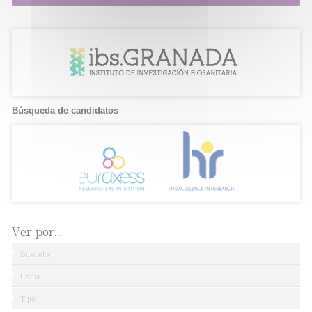
Búsqueda de candidatos
Ver por...
Buscador
Fecha
Tipo