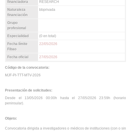
financiadora
RESEARCH
Naturaleza
bbprivada
financiación
Grupo
profesional
Especialidad
(0 en total)
Fecha límite
22/05/2026
Fibao
Fecha oficial
27/05/2026
Código de la convocatoria:
MJF-PI-TTT-MTV-2026
Presentación de solicitudes:
Desde el 13/05/2026 00:00h hasta el 27/05/2026 23:59h (horario
peninsular).
Objeto:
Convocatoria dirigida a investigadores o médicos de instituciones (con o sin