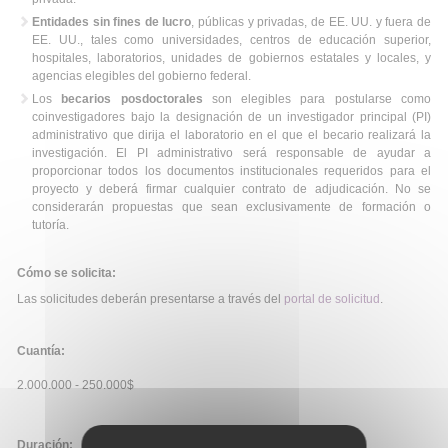
Entidades sin fines de lucro
, públicas y privadas, de EE. UU. y fuera de
EE.
UU., tales como universidades, centros de educación superior,
hospitales, laboratorios, unidades de gobiernos estatales y locales, y
agencias elegibles del gobierno federal
.
Los
becarios posdoctorales
son elegibles para postularse como
coinvestigadores bajo la designación de un investigador principal (PI)
administrativo que dirija el laboratorio en el que el becario realizará la
investigación
.
El PI administrativo será responsable de ayudar a
proporcionar todos los documentos institucionales requeridos para el
proyecto y deberá firmar cualquier contrato de adjudicación
.
No se
considerarán propuestas que sean exclusivamente de formación o
tutoría
.
Cómo se solicita:
Las solicitudes deberán presentarse a través del
portal de solicitud
.
Cuantía:
2.000.000 - 250.000$
Duración: