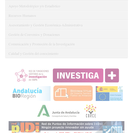
Apoyo Metodológico y/o Estadístico
Recursos Humanos
Asesoramiento y Gestión Económica-Administrativa
Gestión de Convenios y Donaciones
Comunicación y Promoción de la Investigación
Calidad y Gestión del conocimiento