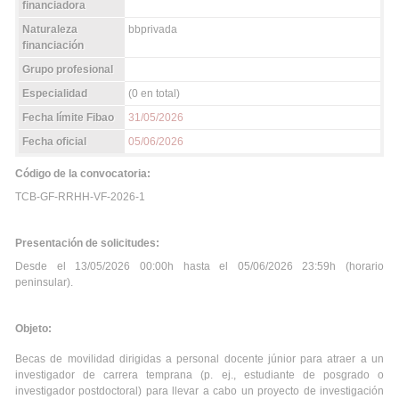
financiadora
Naturaleza
bbprivada
financiación
Grupo profesional
Especialidad
(0 en total)
Fecha límite Fibao
31/05/2026
Fecha oficial
05/06/2026
Código de la convocatoria:
TCB-GF-RRHH-VF-2026-1
Presentación de solicitudes:
Desde el 13/05/2026 00:00h hasta el 05/06/2026 23:59h (horario
peninsular).
Objeto:
Becas de movilidad dirigidas a personal docente júnior para atraer a un
investigador de carrera temprana (p. ej., estudiante de posgrado o
investigador postdoctoral) para llevar a cabo un proyecto de investigación