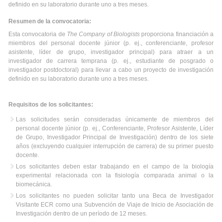
definido en su laboratorio durante uno a tres meses.
Resumen de la convocatoria:
Esta convocatoria de
The Company of Biologists
proporciona financiación a
miembros del personal docente júnior (p. ej., conferenciante, profesor
asistente, líder de grupo, investigador principal) para atraer a un
investigador de carrera temprana (p. ej., estudiante de posgrado o
investigador postdoctoral) para llevar a cabo un proyecto de investigación
definido en su laboratorio durante uno a tres meses.
Requisitos de los solicitantes:
Las solicitudes serán consideradas únicamente de miembros del
personal docente júnior (p. ej., Conferenciante, Profesor Asistente, Líder
de Grupo, Investigador Principal de Investigación) dentro de los siete
años (excluyendo cualquier interrupción de carrera) de su primer puesto
docente.
Los solicitantes deben estar trabajando en el campo de la biología
experimental relacionada con la fisiología comparada animal o la
biomecánica.
Los solicitantes no pueden solicitar tanto una Beca de Investigador
Visitante ECR como una Subvención de Viaje de Inicio de Asociación de
Investigación dentro de un período de 12 meses.