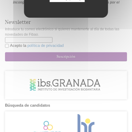
incongruencia, prevalecerá la información proporcionada por el
organismo financiador en sus medios oficiales
Newsletter
Introduce tu correo electrónico si quieres mantenerte al día de todas las
novedades de Fibao.
Acepto la
política de privacidad
Suscripción
Búsqueda de candidatos