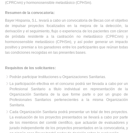
(CPRCnm) y hormonosensible metastásico (CPHSm).
Resumen de la convocatoria:
Bayer Hispania, S.L. levará a cabo un convocatoria de Becas con el objetivo
de impulsar proyectos focalizados en la mejora de la detección, la
derivación y el seguimiento, flujo o experiencia de los pacientes con cáncer
de próstata resistente a la castración no metastásico (CPRCnm) y
hormonosensible metastásico (CPHSm), y así poder generar un impacto
positivo y premiar a los ganadores entre los participantes que reúnan todas
las condiciones recogidas en las presentes bases.
Requisitos de los solicitantes:
Podrán participar Instituciones u Organizaciones Sanitarias.
La participación efectiva en el concurso podrá ser llevada a cabo por un
Profesional Sanitario a título individual en representación de la
Organización Sanitaria de la que forme parte o por un grupo de
Profesionales Sanitarios pertenecientes a la misma Organización
Sanitaria.
Cada Organización Sanitaria podrá presentar un total de tres proyectos.
La evaluación de los proyectos presentados se llevará a cabo por parte
de los miembros del comité científico, que actuarán de evaluadores y
jurado independiente de los proyectos presentados en la convocatoria, y