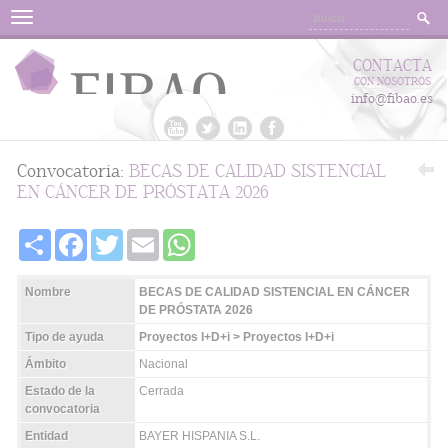
Menu
CONTACTA
CON NOSOTROS
info@fibao.es
Convocatoria:
BECAS DE CALIDAD SISTENCIAL
EN CÁNCER DE PRÓSTATA 2026
Share
Facebook
Twitter
Email
WhatsApp
Nombre
BECAS DE CALIDAD SISTENCIAL EN CÁNCER
DE PRÓSTATA 2026
Tipo de ayuda
Proyectos I+D+i > Proyectos I+D+i
Ámbito
Nacional
Estado de la
Cerrada
convocatoria
Entidad
BAYER HISPANIA S.L.