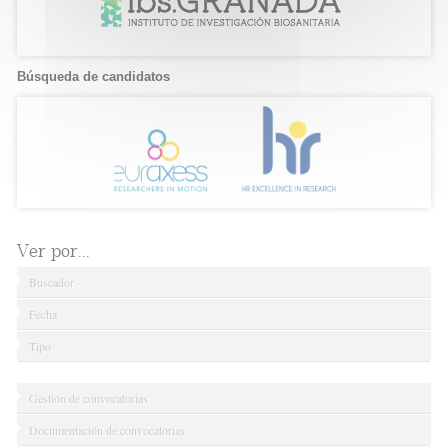
Búsqueda de candidatos
Ver por...
Buscador
Fecha
Tipo
Gestión de convocatorias
Documentación de convocatorias