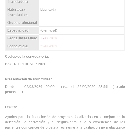
financiadora
Naturaleza
bbprivada
financiación
Grupo profesional
Especialidad
(0 en total)
Fecha límite Fibao
17/06/2026
Fecha oficial
22/06/2026
Código de la convocatoria:
BAYERH-PI-BCACP-2026
Presentación de solicitudes:
Desde el 02/03/2026 00:00h hasta el 22/06/2026 23:59h (horario
peninsular).
Objeto:
Ayudas para la financiación de proyectos focalizados en la mejora de la
detección, la derivación y el seguimiento, flujo o experiencia de los
pacientes con cáncer de próstata resistente a la castración no metastásico