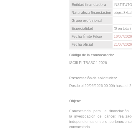
Entidad financiadora
INSTITUTO
Naturaleza financiación
bbpxc3xbab
Grupo profesional
Especialidad
(0 en total)
Fecha límite Fibao
16/07/2026
Fecha oficial
21/07/2026
Código de la convocatoria:
ISCIII-PI-TRASC4-2026
Presentación de solicitudes:
Desde el 20/05/2026 00:00h hasta el 21
Objeto:
Convocatoria para la financiación
la investigación del cáncer
,
realiza
independientes entre si, pertenecientes
convocatoria.