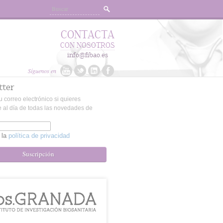
CONTACTA
CON NOSOTROS
info@fibao.es
Síguenos en
tter
u correo electrónico si quieres
 al día de todas las novedades de
 la
política de privacidad
Suscripción