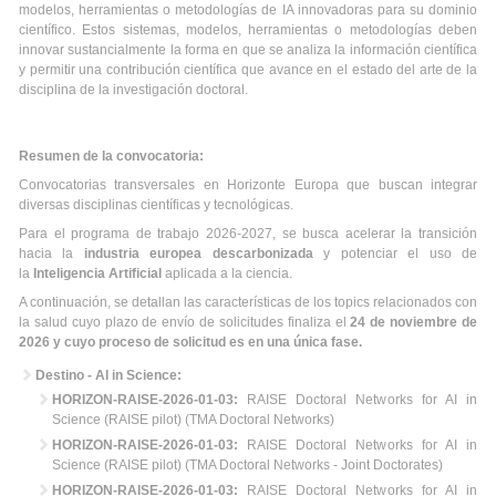
modelos, herramientas o metodologías de IA innovadoras para su dominio
científico. Estos sistemas, modelos, herramientas o metodologías deben
innovar sustancialmente la forma en que se analiza la información científica
y permitir una contribución científica que avance en el estado del arte de la
disciplina de la investigación doctoral.
Resumen de la convocatoria:
Convocatorias transversales en Horizonte Europa que buscan integrar
diversas disciplinas científicas y tecnológicas.
Para el programa de trabajo 2026-2027, se busca acelerar la transición
hacia la
industria europea descarbonizada
y potenciar el uso de
la
Inteligencia Artificial
aplicada a la ciencia.
A continuación, se detallan las características de los topics relacionados con
la salud cuyo plazo de envío de solicitudes finaliza el
24 de noviembre de
2026 y cuyo proceso de solicitud es en una única fase.
Destino - AI in Science:
HORIZON-RAISE-2026-01-03:
RAISE Doctoral Networks for AI in
Science (RAISE pilot) (TMA Doctoral Networks)
HORIZON-RAISE-2026-01-03:
RAISE Doctoral Networks for AI in
Science (RAISE pilot) (TMA Doctoral Networks - Joint Doctorates)
HORIZON-RAISE-2026-01-03:
RAISE Doctoral Networks for AI in