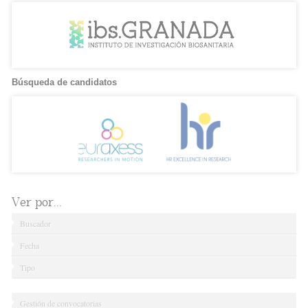
Búsqueda de candidatos
Ver por...
Buscador
Fecha
Tipo
Gestión de convocatorias