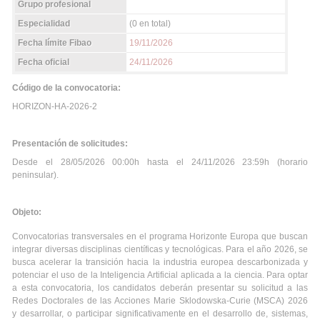
Grupo profesional
Especialidad
(0 en total)
Fecha límite Fibao
19/11/2026
Fecha oficial
24/11/2026
Código de la convocatoria:
HORIZON-HA-2026-2
Presentación de solicitudes:
Desde el 28/05/2026 00:00h hasta el 24/11/2026 23:59h (horario
peninsular).
Objeto:
Convocatorias transversales en el programa Horizonte Europa que buscan
integrar diversas disciplinas científicas y tecnológicas. Para el año 2026, se
busca acelerar la transición hacia la industria europea descarbonizada y
potenciar el uso de la Inteligencia Artificial aplicada a la ciencia. Para optar
a esta convocatoria, los candidatos deberán presentar su solicitud a las
Redes Doctorales de las Acciones Marie Sklodowska-Curie (MSCA) 2026
y desarrollar, o participar significativamente en el desarrollo de, sistemas,