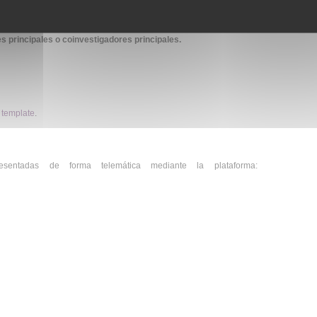
estigadores posdoctorales) no son elegibles para postularse a
 principales o coinvestigadores principales.
l template
.
sentadas de forma telemática mediante la plataforma: