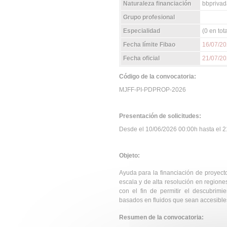
Naturaleza financiación
bbprivad
Grupo profesional
Especialidad
(0 en tota
Fecha límite Fibao
16/07/2
Fecha oficial
21/07/2
Código de la convocatoria:
MJFF-PI-PDPROP-2026
Presentación de solicitudes:
Desde el 10/06/2026 00:00h hasta el 21
Objeto:
Ayuda para la financiación de proyec
escala y de alta resolución en regione
con el fin de permitir el descubrim
basados en fluidos que sean accesibles 
Resumen de la convocatoria: