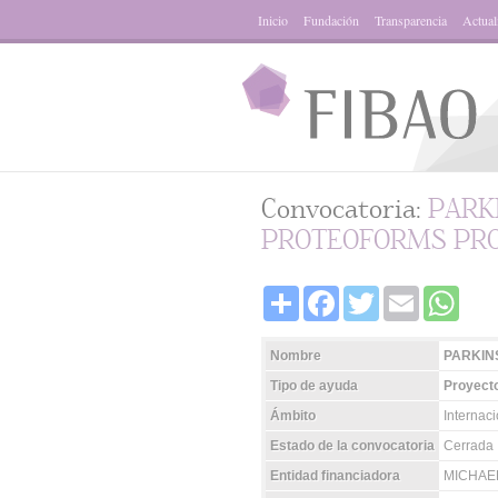
Inicio
Fundación
Transparencia
Actual
Convocatoria:
PARK
PROTEOFORMS PRO
Share
Facebook
Twitter
Email
Whats
Nombre
PARKIN
Tipo de ayuda
Proyecto
Ámbito
Internac
Estado de la convocatoria
Cerrada
Entidad financiadora
MICHAE