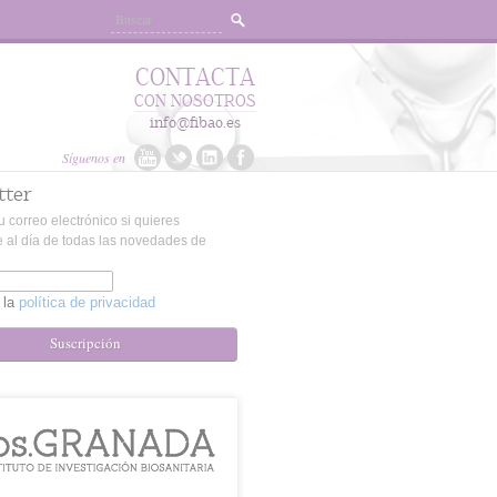
CONTACTA
CON NOSOTROS
info@fibao.es
Síguenos en
tter
u correo electrónico si quieres
 al día de todas las novedades de
 la
política de privacidad
Suscripción