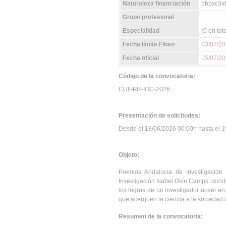
Naturaleza financiación
bbpxc3xb
Grupo profesional
Especialidad
(0 en tota
Fecha límite Fibao
03/07/2
Fecha oficial
15/07/2
Código de la convocatoria:
CUII-PR-IOC-2026
Presentación de solicitudes:
Desde el 18/06/2026 00:00h hasta el 15
Objeto:
Premios Andalucía de Investigació
Investigación Isabel Ovín Camps, donde 
los logros de un investigador novel en 
que acerquen la ciencia a la sociedad
Resumen de la convocatoria: