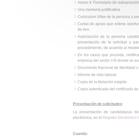
Anexo II. Formulario de subsanación
Una memoria justificativa.
Curriculum Vitae de la persona o pe
Cartas de apoyo que estime oportu
de tres.
Autorización de la persona candid
presentación de la solicitud y pa
procedimiento, de acuerdo al modelo
En los casos que proceda, certifi
empresa del sector I+D donde se acre
Documento Nacional de Identidad o 
Informe de vida laboral.
Copia de la titulación exigida.
Copia autenticada del certificado d
Presentación de solicitudes
:
La presentación de candidaturas deb
electrónica, en el
Registro Electrónico 
Cuantía: