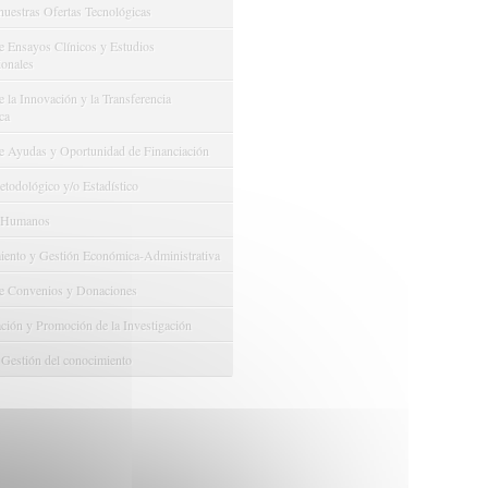
nuestras Ofertas Tecnológicas
e Ensayos Clínicos y Estudios
onales
 la Innovación y la Transferencia
ca
e Ayudas y Oportunidad de Financiación
odológico y/o Estadístico
 Humanos
ento y Gestión Económica-Administrativa
e Convenios y Donaciones
ión y Promoción de la Investigación
 Gestión del conocimiento