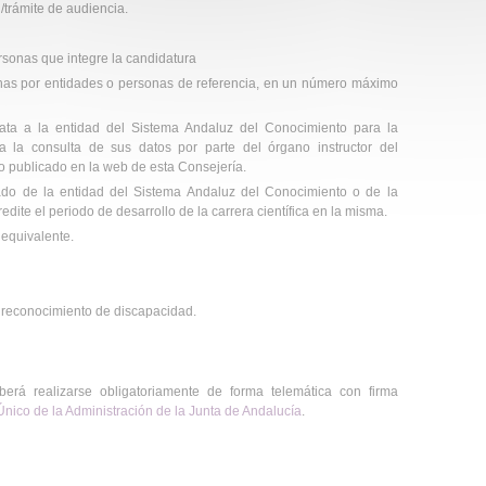
/trámite de audiencia.
rsonas que integre la candidatura
nas por entidades o personas de referencia, en un número máximo
ata a la entidad del Sistema Andaluz del Conocimiento para la
ra la consulta de sus datos por parte del órgano instructor del
 publicado en la web de esta Consejería.
cado de la entidad del Sistema Andaluz del Conocimiento o de la
dite el periodo de desarrollo de la carrera científica en la misma.
equivalente.
e reconocimiento de discapacidad.
erá realizarse obligatoriamente de forma telemática con firma
Único de la Administración de la Junta de Andalucía
.