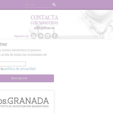
CONTACTA
CON NOSOTROS
info@fibao.es
Síguenos en
tter
u correo electrónico si quieres
 al día de todas las novedades de
 la
política de privacidad
Suscripción