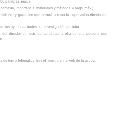
500 palabras. máx.)
contexto, importancia, materiales y métodos. 4 págs. máx.)
licitante y garantice que llevará a cabo la supervisión directa del
 de las ayudas actuales a la investigación del tutor.
del director de tesis del candidato y otra de una persona que
e.
s de forma telemática, tras el
registro
en la web de la ayuda.