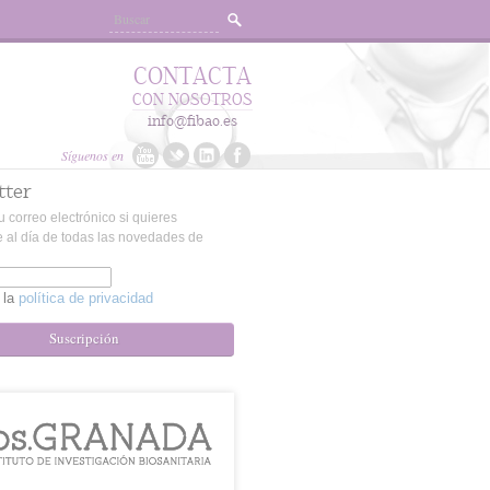
CONTACTA
CON NOSOTROS
info@fibao.es
Síguenos en
tter
u correo electrónico si quieres
 al día de todas las novedades de
 la
política de privacidad
Suscripción