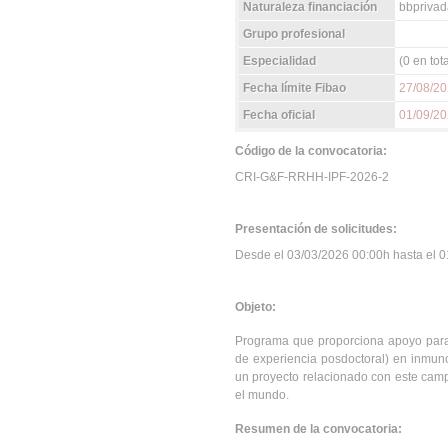
Naturaleza financiación
bbprivad
Grupo profesional
Especialidad
(0 en tota
Fecha límite Fibao
27/08/2
Fecha oficial
01/09/2
Código de la convocatoria:
CRI-G&F-RRHH-IPF-2026-2
Presentación de solicitudes:
Desde el 03/03/2026 00:00h hasta el 01
Objeto:
Programa que proporciona apoyo para
de experiencia posdoctoral) en inmun
un proyecto relacionado con este camp
el mundo.
Resumen de la convocatoria: