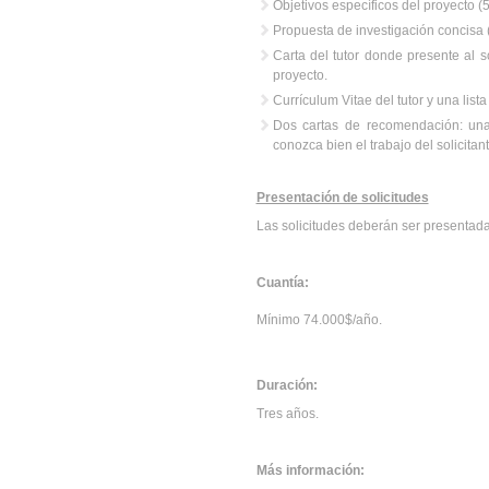
Objetivos específicos del proyecto (
Propuesta de investigación concisa (
Carta del tutor donde presente al so
proyecto.
Currículum Vitae del tutor y una lista
Dos cartas de recomendación: una 
conozca bien el trabajo del solicitant
Presentación de solicitudes
Las solicitudes deberán ser presentada
Cuantía:
Mínimo 74.000$/año.
Duración:
Tres años.
Más información: