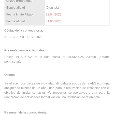
Grupo profesional
Especialidad
(0 en total)
Fecha límite Fibao
12/04/2021
Fecha oficial
01/06/2026
Código de la convocatoria:
AES-BYP-RRHH-EST-2026
Presentación de solicitudes:
Desde el 07/05/2026 00:00h hasta el 01/06/2026 23:59h (horario
peninsular).
Objeto:
Se ofrecen dos becas de movilidad, dirigidas a socios de la AES (con una
antigüedad mínima de un año), una para la realización de estancias con el
objetivo de iniciar contactos y/o proyectos colaborativos y otra para la
realización de actividades formativas en una institución de referencia.
Resumen de la convocatoria: