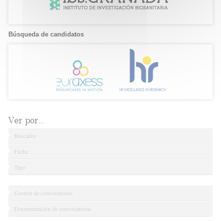
Búsqueda de candidatos
Ver por...
Buscador
Fecha
Tipo
Gestión de convocatorias
Documentación de convocatorias