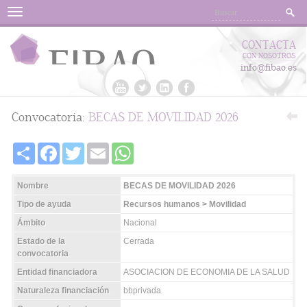
Menu
CONTACTA
CON NOSOTROS
info@fibao.es
Convocatoria:
BECAS DE MOVILIDAD 2026
Share
Facebook
Twitter
Email
WhatsApp
Nombre
BECAS DE MOVILIDAD 2026
Tipo de ayuda
Recursos humanos > Movilidad
Ámbito
Nacional
Estado de la
Cerrada
convocatoria
Entidad financiadora
ASOCIACION DE ECONOMIA DE LA SALUD
Naturaleza financiación
bbprivada