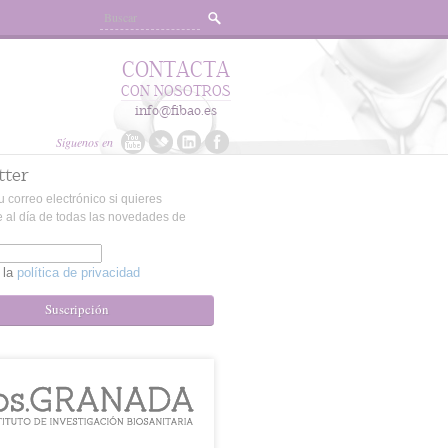
CONTACTA
CON NOSOTROS
info@fibao.es
Síguenos en
tter
u correo electrónico si quieres
 al día de todas las novedades de
 la
política de privacidad
Suscripción