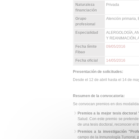
Naturaleza
Privada
financiación
Grupo
Atención primaria, 
profesional
Especialidad
ALERGOLOGÍA, AN
Y REANIMACIÓN, AN
Fecha límite
09/05/2016
Fibao
Fecha oficial
14/05/2016
Presentación de solicitudes:
Desde el 12 de abril hasta el 14 de m
Resumen de la convocatoria:
Se convocan premios en dos modalida
Premios a la mejor tesis doctoral
Salud. Con este premio se pretende
de una tesis doctoral, reconocer el tr
Premios a la investigación "Prof
campo de la Inmunología Tumoral, p