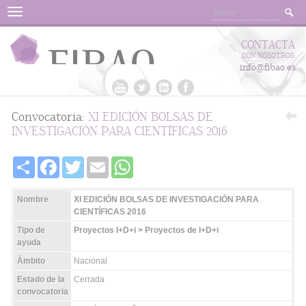
Menu
CONTACTA
CON NOSOTROS
info@fibao.es
Convocatoria:
XI EDICIÓN BOLSAS DE
INVESTIGACIÓN PARA CIENTÍFICAS 2016
Share
Facebook
Twitter
Email
WhatsApp
Nombre
XI EDICIÓN BOLSAS DE INVESTIGACIÓN PARA
CIENTÍFICAS 2016
Tipo de
Proyectos I+D+i > Proyectos de I+D+i
ayuda
Ámbito
Nacional
Estado de la
Cerrada
convocatoria