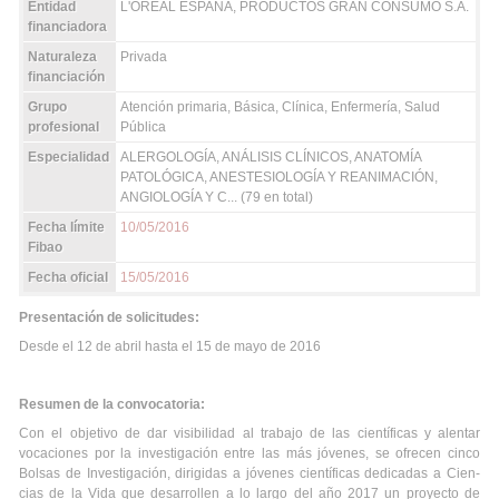
Entidad
L'ORÉAL ESPAÑA, PRODUCTOS GRAN CONSUMO S.A.
financiadora
Naturaleza
Privada
financiación
Grupo
Atención primaria, Básica, Clínica, Enfermería, Salud
profesional
Pública
Especialidad
ALERGOLOGÍA, ANÁLISIS CLÍNICOS, ANATOMÍA
PATOLÓGICA, ANESTESIOLOGÍA Y REANIMACIÓN,
ANGIOLOGÍA Y C... (79 en total)
Fecha límite
10/05/2016
Fibao
Fecha oficial
15/05/2016
Presentación de solicitudes:
Desde el 12 de abril hasta el 15 de mayo de 2016
Resumen de la convocatoria:
Con el objetivo de dar visibilidad al trabajo de las científicas y alentar
vocaciones por la investigación entre las más jóvenes, se ofrecen cinco
Bolsas de Investigación, dirigidas a jóvenes científicas dedicadas a Cien­
cias de la Vida que desarrollen a lo largo del año 2017 un proyecto de