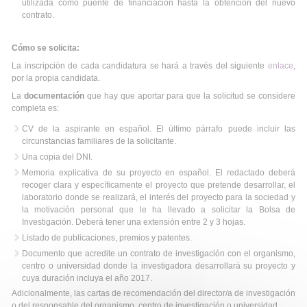
utilizada como puente de financiación hasta la obtención del nuevo
contrato.
Cómo se solicita:
La inscripción de cada candidatura se hará a través del siguiente
enlace
,
por la propia candidata.
La
documentación
que hay que aportar para que la solicitud se considere
completa es:
CV de la aspirante en español. El último párrafo puede incluir las
circunstancias familiares de la solicitante.
Una copia del DNI.
Memoria explicativa de su proyecto en español. El redactado deberá
recoger clara y específicamente el proyecto que pretende desarrollar, el
laboratorio donde se realizará, el interés del proyecto para la sociedad y
la motivación personal que le ha llevado a solicitar la Bolsa de
Investigación. Deberá tener una extensión entre 2 y 3 hojas.
Listado de publicaciones, premios y patentes.
Documento que acredite un contrato de investigación con el organismo,
centro o universidad donde la in­vestigadora desarrollará su proyecto y
cuya duración incluya el año 2017.
Adicionalmente, las cartas de recomendación del director/a de investigación
o del responsable del organismo, centro de investigación o universidad.