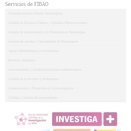
Servicios de FIBAO
Consulta nuestras Ofertas Tecnológicas
Gestión de Ensayos Clínicos y Estudios Observacionales
Gestión de la Innovación y la Transferencia Tecnológica
Gestión de Ayudas y Oportunidad de Financiación
Apoyo Metodológico y/o Estadístico
Recursos Humanos
Asesoramiento y Gestión Económica-Administrativa
Gestión de Convenios y Donaciones
Comunicación y Promoción de la Investigación
Calidad y Gestión del conocimiento