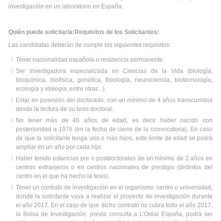
investigación en un laboratorio en España.
Quién puede solicitarla:Requisitos de los Solicitantes:
Las candidatas deberán de cumplir los siguientes requisitos:
Tener nacionalidad española o residencia permanente.
Ser investigadora especializada en Ciencias de la Vida (biología,
bioquímica, biofísica, genética, fisiología, neurociencia, biotecnología,
ecología y etología, entre otras...).
Estar en posesión del doctorado, con un mínimo de 4 años transcurridos
desde la lectura de su tesis doctoral.
No tener más de 40 años de edad, es decir haber nacido con
posterioridad a 1976 (en la fecha de cierre de la convocatoria). En caso
de que la solicitante tenga uno o más hijos, este límite de edad se podrá
ampliar en un año por cada hijo.
Haber tenido estancias pre o postdoctorales de un mínimo de 2 años en
centros extranjeros o en centros nacionales de prestigio (distintos del
centro en el que ha hecho la tesis).
Tener un contrato de investigación en el organismo, centro o universidad,
donde la solicitante vaya a realizar el proyecto de investigación durante
el año 2017. En el caso de que dicho contrato no cubra todo el año 2017,
la Bolsa de Investigación, previa consulta a L'Oréal España, podrá ser