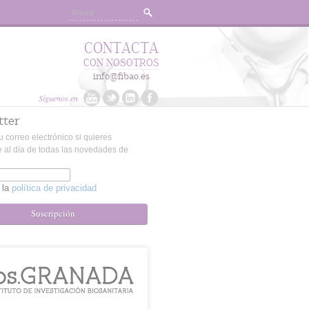
CONTACTA
CON NOSOTROS
info@fibao.es
Síguenos en
tter
u correo electrónico si quieres
 al día de todas las novedades de
 la
política de privacidad
Suscripción