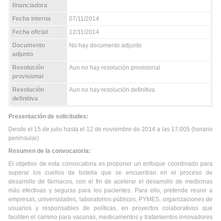
financiadora
Fecha interna
07/11/2014
Fecha oficial
12/11/2014
Documento
No hay documento adjunto
adjunto
Resolución
Aun no hay resolución provisional
provisional
Resolución
Aun no hay resolución definitiva
definitiva
Presentación de solicitudes:
Desde el 15 de julio hasta el 12 de noviembre de 2014 a las 17:005 (horario
peninsular)
Resumen de la convocatoria:
El objetivo de esta convocatoria es proponer un enfoque coordinado para
superar los cuellos de botella que se encuentran en el proceso de
desarrollo de fármacos, con el fin de acelerar el desarrollo de medicinas
más efectivas y seguras para los pacientes. Para ello, pretende reunir a
empresas, universidades, laboratorios públicos, PYMES, organizaciones de
usuarios y responsables de políticas, en proyectos colaborativos que
faciliten el camino para vacunas, medicamentos y tratamientos innovadores