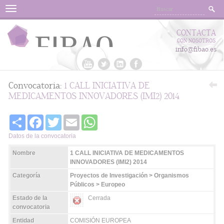
Menu
CONTACTA
CON NOSOTROS
info@fibao.es
Convocatoria:
1 CALL INICIATIVA DE
MEDICAMENTOS INNOVADORES (IMI2) 2014
Share
Facebook
Twitter
Email
WhatsApp
Datos de la convocatoria
Nombre
1 CALL INICIATIVA DE MEDICAMENTOS
INNOVADORES (IMI2) 2014
Categoría
Proyectos de Investigación > Organismos
Públicos > Europeo
Estado de la
Cerrada
convocatoria
Entidad
COMISIÓN EUROPEA