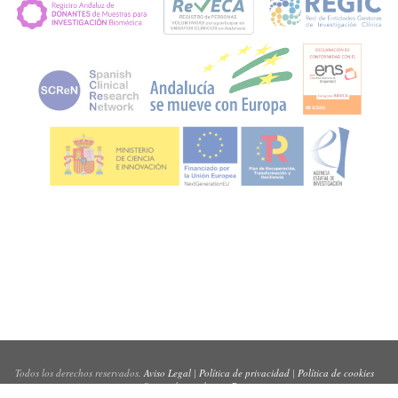
Todos los derechos reservados.
Aviso Legal
|
Política de privacidad
|
Política de cookies
Sitio web creado por
Pynso