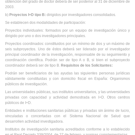
obtención del grado de doctor deberá de ser posterior al 31 de diciembre de
2003.
b)
Proyectos I+D tipo B:
dirigidos por investigadores consolidados.
Se establecen dos modalidades de participación:
Proyectos individuales
: formados por un equipo de investigación único y
dirigido por uno o dos investigadores principales.
Proyectos coordinados:
constituidos por un mínimo de dos y un máximo de
seis subproyectos. Uno de éstos deberá ser liderado por el investigador
principal coordinador de la investigación, responsable de su seguimiento y
coordinación científica. Podrán ser de tipo A o B, si bien el subproyecto
coordinador deberá ser de tipo B.
Requisitos de los Solicitantes:
Podrán ser beneficiarios de las ayudas las siguientes personas jurídicas
válidamente constituidas y con domicilio fiscal en España: Organismos
públicos de investigación.
Las universidades públicas, sus institutos universitarios, y las universidades
privadas con capacidad y actividad demostrada en I+D. Otros centros
públicos de I+D.
Entidades e instituciones sanitarias públicas y privadas sin ánimo de lucro,
vinculadas o concertadas con el Sistema Nacional de Salud que
desarrollen actividad investigadora.
Institutos de investigación sanitaria acreditados conforme a lo establecido
en el Real Decreto 339/2004, de 27 de febrero, y normas complementarias.