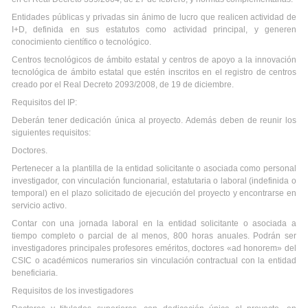
Entidades públicas y privadas sin ánimo de lucro que realicen actividad de
I+D, definida en sus estatutos como actividad principal, y generen
conocimiento científico o tecnológico.
Centros tecnológicos de ámbito estatal y centros de apoyo a la innovación
tecnológica de ámbito estatal que estén inscritos en el registro de centros
creado por el Real Decreto 2093/2008, de 19 de diciembre.
Requisitos del IP:
Deberán tener dedicación única al proyecto. Además deben de reunir los
siguientes requisitos:
Doctores.
Pertenecer a la plantilla de la entidad solicitante o asociada como personal
investigador, con vinculación funcionarial, estatutaria o laboral (indefinida o
temporal) en el plazo solicitado de ejecución del proyecto y encontrarse en
servicio activo.
Contar con una jornada laboral en la entidad solicitante o asociada a
tiempo completo o parcial de al menos, 800 horas anuales. Podrán ser
investigadores principales profesores eméritos, doctores «ad honorem» del
CSIC o académicos numerarios sin vinculación contractual con la entidad
beneficiaria.
Requisitos de los investigadores