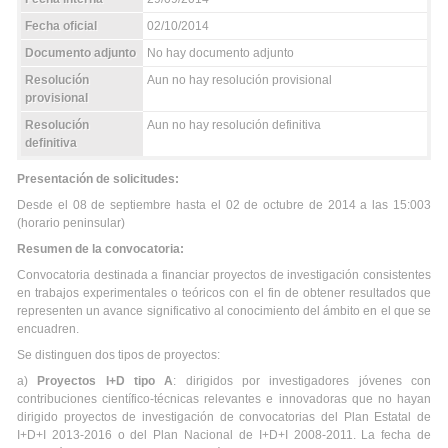
Fecha oficial
02/10/2014
Documento adjunto
No hay documento adjunto
Resolución
Aun no hay resolución provisional
provisional
Resolución
Aun no hay resolución definitiva
definitiva
Presentación de solicitudes:
Desde el 08 de septiembre hasta el 02 de octubre de 2014 a las 15:003
(horario peninsular)
Resumen de la convocatoria:
Convocatoria destinada a financiar proyectos de investigación consistentes
en trabajos experimentales o teóricos con el fin de obtener resultados que
representen un avance significativo al conocimiento del ámbito en el que se
encuadren.
Se distinguen dos tipos de proyectos:
a)
Proyectos I+D tipo A
: dirigidos por investigadores jóvenes con
contribuciones científico-técnicas relevantes e innovadoras que no hayan
dirigido proyectos de investigación de convocatorias del Plan Estatal de
I+D+I 2013-2016 o del Plan Nacional de I+D+I 2008-2011. La fecha de