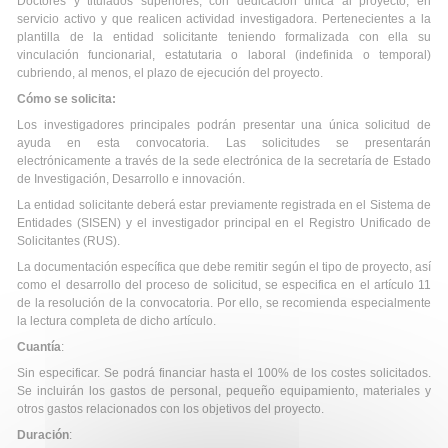
Doctores y titulados superiores, con dedicación única al proyecto, en
servicio activo y que realicen actividad investigadora. Pertenecientes a la
plantilla de la entidad solicitante teniendo formalizada con ella su
vinculación funcionarial, estatutaria o laboral (indefinida o temporal)
cubriendo, al menos, el plazo de ejecución del proyecto.
Cómo se solicita:
Los investigadores principales podrán presentar una única solicitud de
ayuda en esta convocatoria. Las solicitudes se presentarán
electrónicamente a través de la sede electrónica de la secretaría de Estado
de Investigación, Desarrollo e innovación.
La entidad solicitante deberá estar previamente registrada en el Sistema de
Entidades (SISEN) y el investigador principal en el Registro Unificado de
Solicitantes (RUS).
La documentación específica que debe remitir según el tipo de proyecto, así
como el desarrollo del proceso de solicitud, se especifica en el artículo 11
de la resolución de la convocatoria. Por ello, se recomienda especialmente
la lectura completa de dicho artículo.
Cuantía
:
Sin especificar. Se podrá financiar hasta el 100% de los costes solicitados.
Se incluirán los gastos de personal, pequeño equipamiento, materiales y
otros gastos relacionados con los objetivos del proyecto.
Duración
: